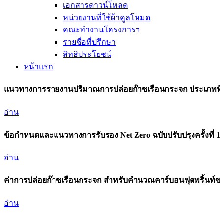
เอกสารดาวน์โหลด
หน่วยงานที่ใช้ผ้าคูลโหมด
คณะทำงานโครงการฯ
รายชื่อที่ปรึกษา
สิทธิประโยชน์
หน้าแรก
แนวทางการรายงานปริมาณการปล่อยก๊าซเรือนกระจก ประเภทที่ 3
อ่าน
ข้อกำหนดและแนวทางการรับรอง Net Zero ฉบับปรับปรุงครั้งที่ 
อ่าน
ค่าการปล่อยก๊าซเรือนกระจก สำหรับคำนวณคาร์บอนฟุตพริ้นท์ข
อ่าน