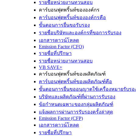
รายชื่อหน่วยงานทวนสอบ
คาร์บอนฟุตพริ้นท์ขององค์กร
คาร์บอนฟุตพริ้นท์ขององค์กรคือ
ขั้นตอนการยื่นขอรับรอง
รายชื่อบริษัทและองค์กรที่ขอการรับรอง
เอกสารดาวน์โหลด
Emission Factor (CFO)
รายชื่อที่ปรึกษา
รายชื่อหน่วยงานทวนสอบ
VB SAVE+
คาร์บอนฟุตพริ้นท์ของผลิตภัณฑ์
คาร์บอนฟุตพริ้นท์ของผลิตภัณฑ์คือ
ขั้นตอนการยื่นขออนุญาตใช้เครื่องหมายรับรอ
บริษัทและผลิตภัณฑ์ที่ผ่านการรับรอง
ข้อกำหนดเฉพาะของกลุ่มผลิตภัณฑ์
แจ้งผลการผ่านการรับรองครั้งล่าสุด
Emission Factor (CFP)
เอกสารดาวน์โหลด
รายชื่อที่ปรึกษา