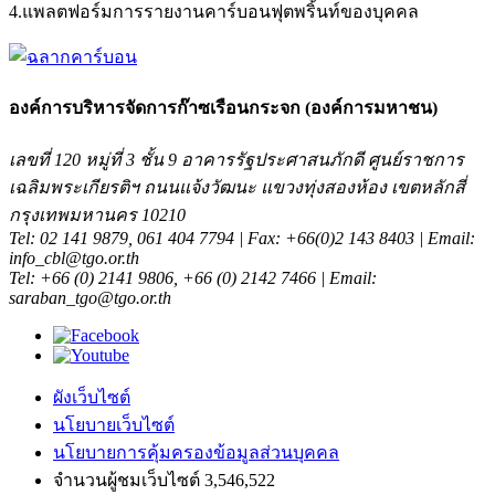
4.แพลตฟอร์มการรายงานคาร์บอนฟุตพริ้นท์ของบุคคล
องค์การบริหารจัดการก๊าซเรือนกระจก (องค์การมหาชน)
เลขที่ 120 หมู่ที่ 3 ชั้น 9 อาคารรัฐประศาสนภักดี ศูนย์ราชการ
เฉลิมพระเกียรติฯ ถนนแจ้งวัฒนะ แขวงทุ่งสองห้อง เขตหลักสี่
กรุงเทพมหานคร 10210
Tel: 02 141 9879, 061 404 7794 | Fax: +66(0)2 143 8403 | Email:
info_cbl@tgo.or.th
Tel: +66 (0) 2141 9806, +66 (0) 2142 7466 | Email:
saraban_tgo@tgo.or.th
ผังเว็บไซต์
นโยบายเว็บไซต์
นโยบายการคุ้มครองข้อมูลส่วนบุคคล
จำนวนผู้ชมเว็บไซต์ 3,546,522