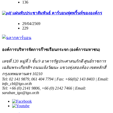
136
แผ่นพับประชาสัมพันธ์ คาร์บอนฟุตพริ้นท์ขององค์กร
29/04/2569
229
องค์การบริหารจัดการก๊าซเรือนกระจก (องค์การมหาชน)
เลขที่ 120 หมู่ที่ 3 ชั้น 9 อาคารรัฐประศาสนภักดี ศูนย์ราชการ
เฉลิมพระเกียรติฯ ถนนแจ้งวัฒนะ แขวงทุ่งสองห้อง เขตหลักสี่
กรุงเทพมหานคร 10210
Tel: 02 141 9879, 061 404 7794 | Fax: +66(0)2 143 8403 | Email:
info_cbl@tgo.or.th
Tel: +66 (0) 2141 9806, +66 (0) 2142 7466 | Email:
saraban_tgo@tgo.or.th