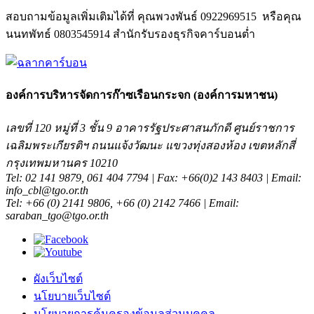
สอบถามข้อมูลเพิ่มเติมได้ที่ คุณพวงพันธ์ 0922969515 หรือคุณ
นนทพัทธ์ 0803545914 สำนักรับรองธุรกิจคาร์บอนต่ำ
องค์การบริหารจัดการก๊าซเรือนกระจก (องค์การมหาชน)
เลขที่ 120 หมู่ที่ 3 ชั้น 9 อาคารรัฐประศาสนภักดี ศูนย์ราชการ
เฉลิมพระเกียรติฯ ถนนแจ้งวัฒนะ แขวงทุ่งสองห้อง เขตหลักสี่
กรุงเทพมหานคร 10210
Tel: 02 141 9879, 061 404 7794 | Fax: +66(0)2 143 8403 | Email:
info_cbl@tgo.or.th
Tel: +66 (0) 2141 9806, +66 (0) 2142 7466 | Email:
saraban_tgo@tgo.or.th
ผังเว็บไซต์
นโยบายเว็บไซต์
นโยบายการคุ้มครองข้อมูลส่วนบุคคล