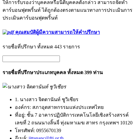
ให้การรับรองว่าบุคคลหรือนิติบุคคลดังกล่าว สามารถจัดทำ
คาร์บอนฟุตพริ้นท์ ได้ถูกต้องตรงตามแนวทางการประเมินการ
ประเมินคาร์บอนฟุตพริ้นท์
คุณสมบัติผู้มีความสามารถให้คำปรึกษา
รายชื่อที่ปรึกษา ทั้งหมด 443 รายการ
รายชื่อที่ปรึกษาประเภทบุคคล ทั้งหมด 399 ท่าน
1. นางสาว จิตตานันท์ ชูวิเชียร
องค์กร:
สภาอุตสาหกรรมแห่งประเทศไทย
ที่อยู่:
ชั้น 7 อาคารปฏิบัติการเทคโนโลยีเชิงสร้างสรรค์
เลขที่ 2 ถนนนางลิ้นจี่ ทุ่งมหาเมฆ สาทร กรุงเทพฯ 10120
โทรศัพท์:
0955670139
อีเมล์:
jittananc@fti.or.th