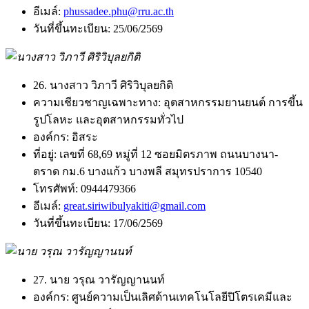
อีเมล์:
phussadee.phu@rru.ac.th
วันที่ขึ้นทะเบียน:
25/06/2569
26. นางสาว วิภาวี ศิริวิบุลยกิติ
ความเชียวชาญเฉพาะทาง:
อุตสาหกรรมยานยนต์ การขึ้น
รูปโลหะ และอุตสาหกรรมทั่วไป
องค์กร:
อิสระ
ที่อยู่:
เลขที่ 68,69 หมู่ที่ 12 ซอยมิตรภาพ ถนนบางนา-
ตราด กม.6 บางแก้ว บางพลี สมุทรปราการ 10540
โทรศัพท์:
0944479366
อีเมล์:
great.siriwibulyakiti@gmail.com
วันที่ขึ้นทะเบียน:
17/06/2569
27. นาย วรุณ วารัญญานนท์
องค์กร:
ศูนย์ความเป็นเลิศด้านเทคโนโลยีปิโตรเคมีและ