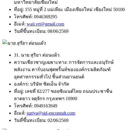
มหาวิทยาลัยเชียงใหม่
ที่อยู่:
155 หมู่ที่ 2 แม่เหียะ เมืองเชียงใหม่ เชียงใหม่ 50100
โทรศัพท์:
0946369295
อีเมล์:
waii.vrt@gmail.com
วันที่ขึ้นทะเบียน:
08/06/2569
31. นาย สุริยา ด่อนแผ้ว
ความเชียวชาญเฉพาะทาง:
การจัดการและอนุรักษ์
พลังงาน คาร์บอนฟุตพริ้นท์ขององค์กร/ผลิตภัณฑ์
อุตสาหกรรมทั่วไป ชิ้นส่วนยานยนต์
องค์กร:
บริษัท ซิดเอ็น จำกัด
ที่อยู่:
เลขที่ 82/277 ซอยซิเมนต์ไทย ถนนประชาชื่น
ลาดยาว จตุจักร กรุงเทพฯ 10900
โทรศัพท์:
0949163949
อีเมล์:
suriya@sid-enconsult.com
วันที่ขึ้นทะเบียน:
02/06/2569