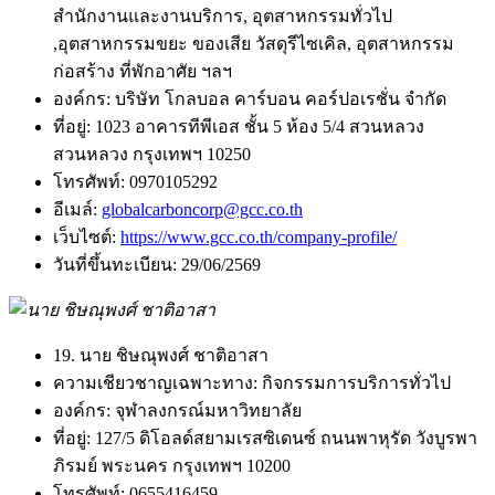
สำนักงานและงานบริการ, อุตสาหกรรมทั่วไป
,อุตสาหกรรมขยะ ของเสีย วัสดุรีไซเคิล, อุตสาหกรรม
ก่อสร้าง ที่พักอาศัย ฯลฯ
องค์กร:
บริษัท โกลบอล คาร์บอน คอร์ปอเรชั่น จำกัด
ที่อยู่:
1023 อาคารทีพีเอส ชั้น 5 ห้อง 5/4 สวนหลวง
สวนหลวง กรุงเทพฯ 10250
โทรศัพท์:
0970105292
อีเมล์:
globalcarboncorp@gcc.co.th
เว็บไซต์:
https://www.gcc.co.th/company-profile/
วันที่ขึ้นทะเบียน:
29/06/2569
19. นาย ชิษณุพงศ์ ชาติอาสา
ความเชียวชาญเฉพาะทาง:
กิจกรรมการบริการทั่วไป
องค์กร:
จุฬาลงกรณ์มหาวิทยาลัย
ที่อยู่:
127/5 ดิโอลด์สยามเรสซิเดนซ์ ถนนพาหุรัด วังบูรพา
ภิรมย์ พระนคร กรุงเทพฯ 10200
โทรศัพท์:
0655416459