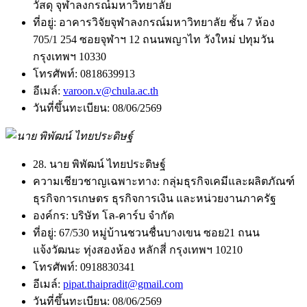
วัสดุ จุฬาลงกรณ์มหาวิทยาลัย
ที่อยู่:
อาคารวิจัยจุฬาลงกรณ์มหาวิทยาลัย ชั้น 7 ห้อง
705/1 254 ซอยจุฬาฯ 12 ถนนพญาไท วังใหม่ ปทุมวัน
กรุงเทพฯ 10330
โทรศัพท์:
0818639913
อีเมล์:
varoon.v@chula.ac.th
วันที่ขึ้นทะเบียน:
08/06/2569
28. นาย พิพัฒน์ ไทยประดิษฐ์
ความเชียวชาญเฉพาะทาง:
กลุ่มธุรกิจเคมีและผลิตภัณฑ์
ธุรกิจการเกษตร ธุรกิจการเงิน และหน่วยงานภาครัฐ
องค์กร:
บริษัท โล-คาร์บ จำกัด
ที่อยู่:
67/530 หมู่บ้านชวนชื่นบางเขน ซอย21 ถนน
แจ้งวัฒนะ ทุ่งสองห้อง หลักสี่ กรุงเทพฯ 10210
โทรศัพท์:
0918830341
อีเมล์:
pipat.thaipradit@gmail.com
วันที่ขึ้นทะเบียน:
08/06/2569