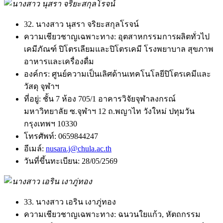
32. นางสาว นุสรา จริยะสกุลโรจน์
ความเชียวชาญเฉพาะทาง:
อุตสาหกรรมการผลิตทั่วไป
เคมีภัณฑ์ ปิโตรเลียมและปิโตรเคมี โรงพยาบาล สุขภาพ
อาหารและเครื่องดื่ม
องค์กร:
ศูนย์ความเป็นเลิศด้านเทคโนโลยีปิโตรเคมีและ
วัสดุ จุฬาฯ
ที่อยู่:
ชั้น 7 ห้อง 705/1 อาคารวิจัยจุฬาลงกรณ์
มหาวิทยาลัย ซ.จุฬาฯ 12 ถ.พญาไท วังใหม่ ปทุมวัน
กรุงเทพฯ 10330
โทรศัพท์:
0659844247
อีเมล์:
nusara.j@chula.ac.th
วันที่ขึ้นทะเบียน:
28/05/2569
33. นางสาว เอริน เงาภู่ทอง
ความเชียวชาญเฉพาะทาง:
ฉนวนใยแก้ว, หัตถกรรม