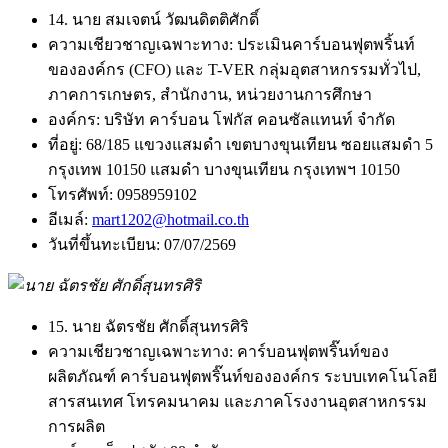
14. นาย สมเจตน์ วัฒนดิตติศักดิ์
ความเชียวชาญเฉพาะทาง:
ประเมินคาร์บอนฟุตพริ้นท์
ขององค์กร (CFO) และ T-VER กลุ่มอุตสาหกรรมทั่วไป,
ภาคการเกษตร, สำนักงาน, หน่วยงานการศึกษา
องค์กร:
บริษัท คาร์บอน โฟกัส คอนซัลแทนท์ จํากัด
ที่อยู่:
68/185 แขวงแสมดำ เขตบางขุนเทียน ซอยแสมดำ 5
กรุงเทพ 10150 แสมดำ บางขุนเทียน กรุงเทพฯ 10150
โทรศัพท์:
0958959102
อีเมล์:
mart1202@hotmail.co.th
วันที่ขึ้นทะเบียน:
07/07/2569
15. นาย ฉัตรชัย ศักดิ์สุนทรศิริ
ความเชียวชาญเฉพาะทาง:
คาร์บอนฟุตพริ๊นท์ของ
ผลิตภัณฑ์ คาร์บอนฟุตพริ๊นท์ขององค์กร ระบบเทคโนโลยี
สารสนเทศ โทรคมนาคม และภาคโรงงานอุตสาหกรรม
การผลิต