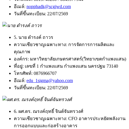
อีเมล์:
nopphadk@scgjwd.com
วันที่ขึ้นทะเบียน:
22/07/2569
5. นาย ดำรงค์ ถาวร
ความเชียวชาญเฉพาะทาง:
การจัดการการผลิตและ
คุณภาพ
องค์กร:
มหาวิทยาลัยเกษตรศาสตร์(วิทยาเขตกำแพงแสน)
ที่อยู่:
เลขที่ 1 กำแพงแสน กำแพงแสน นครปฐม 73140
โทรศัพท์:
0876966707
อีเมล์:
edu_1sigma@yahoo.com
วันที่ขึ้นทะเบียน:
22/07/2569
6. ผศ.ดร. ณรงค์ฤทธิ์ จินต์จันทรวงศ์
ความเชียวชาญเฉพาะทาง:
CFO อาคารประหยัดพลังงาน
การออกแบบและก่อสร้างอาคาร