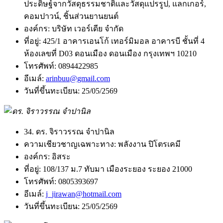
ประดิษฐ์จากวัสดุธรรมชาติและวัสดุแปรรูป, แลกเกอร์,
คอมปาวน์, ชิ้นส่วนยานยนต์
องค์กร:
บริษัท เวอร์เดีย จำกัด
ที่อยู่:
425/1 อาคารเอนโก้ เทอร์มิมอล อาคารบี ชั้นที่ 4
ห้องเลขที่ D03 ดอนเมือง ดอนเมือง กรุงเทพฯ 10210
โทรศัพท์:
0894422985
อีเมล์:
arinbuu@gmail.com
วันที่ขึ้นทะเบียน:
25/05/2569
34. ดร. จิราวรรณ จำปานิล
ความเชียวชาญเฉพาะทาง:
พลังงาน ปิโตรเคมี
องค์กร:
อิสระ
ที่อยู่:
108/137 ม.7 ทับมา เมืองระยอง ระยอง 21000
โทรศัพท์:
0805393697
อีเมล์:
j_jirawan@hotmail.com
วันที่ขึ้นทะเบียน:
25/05/2569