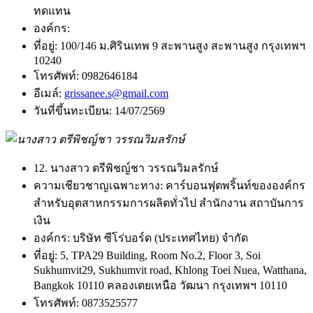
ทดแทน
องค์กร:
ที่อยู่:
100/146 ม.ศิรินเทพ 9 สะพานสูง สะพานสูง กรุงเทพฯ
10240
โทรศัพท์:
0982646184
อีเมล์:
grissanee.s@gmail.com
วันที่ขึ้นทะเบียน:
14/07/2569
12. นางสาว ตรีพิชญ์ชา วรรณวิมลรักษ์
ความเชียวชาญเฉพาะทาง:
คาร์บอนฟุตพริ้นท์ขององค์กร
สำหรับอุตสาหกรรมการผลิตทั่วไป สำนักงาน สถาบันการ
เงิน
องค์กร:
บริษัท ซีโร่บอร์ด (ประเทศไทย) จำกัด
ที่อยู่:
5, TPA29 Building, Room No.2, Floor 3, Soi
Sukhumvit29, Sukhumvit road, Khlong Toei Nuea, Watthana,
Bangkok 10110 คลองเตยเหนือ วัฒนา กรุงเทพฯ 10110
โทรศัพท์:
0873525577