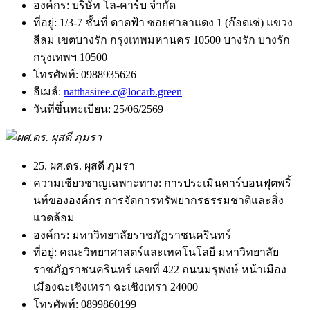
องค์กร:
บริษัท โล-คาร์บ จำกัด
ที่อยู่:
1/3-7 ชั้นที่ ดาดฟ้า ซอยศาลาแดง 1 (ก๊อดเช่) แขวง
สีลม เขตบางรัก กรุงเทพมหานคร 10500 บางรัก บางรัก
กรุงเทพฯ 10500
โทรศัพท์:
0988935626
อีเมล์:
natthasiree.c@locarb.green
วันที่ขึ้นทะเบียน:
25/06/2569
25. ผศ.ดร. ผุสดี ภุมรา
ความเชียวชาญเฉพาะทาง:
การประเมินคาร์บอนฟุตพริ้
นท์ขององค์กร การจัดการทรัพยากรธรรมชาติและสิ่ง
แวดล้อม
องค์กร:
มหาวิทยาลัยราชภัฏราชนครินทร์
ที่อยู่:
คณะวิทยาศาสตร์และเทคโนโลยี มหาวิทยาลัย
ราชภัฏราชนครินทร์ เลขที่ 422 ถนนมรุพงษ์ หน้าเมือง
เมืองฉะเชิงเทรา ฉะเชิงเทรา 24000
โทรศัพท์:
0899860199