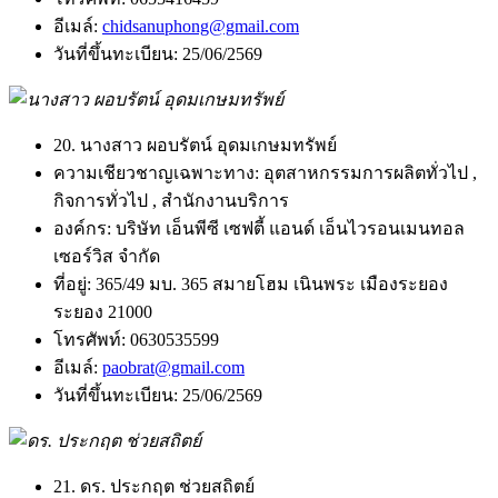
อีเมล์:
chidsanuphong@gmail.com
วันที่ขึ้นทะเบียน:
25/06/2569
20. นางสาว ผอบรัตน์ อุดมเกษมทรัพย์
ความเชียวชาญเฉพาะทาง:
อุตสาหกรรมการผลิตทั่วไป ,
กิจการทั่วไป , สำนักงานบริการ
องค์กร:
บริษัท เอ็นพีซี เซฟตี้ แอนด์ เอ็นไวรอนเมนทอล
เซอร์วิส จำกัด
ที่อยู่:
365/49 มบ. 365 สมายโฮม เนินพระ เมืองระยอง
ระยอง 21000
โทรศัพท์:
0630535599
อีเมล์:
paobrat@gmail.com
วันที่ขึ้นทะเบียน:
25/06/2569
21. ดร. ประกฤต ช่วยสถิตย์