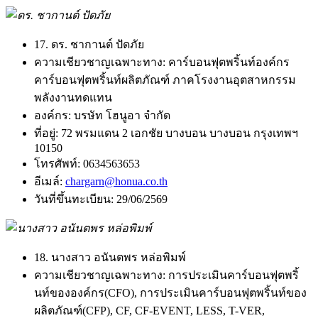
17. ดร. ชากานต์ ปัดภัย
ความเชียวชาญเฉพาะทาง:
คาร์บอนฟุตพริ้นท์องค์กร
คาร์บอนฟุตพริ้นท์ผลิตภัณฑ์ ภาคโรงงานอุตสาหกรรม
พลังงานทดแทน
องค์กร:
บรษัท โฮนูอา จำกัด
ที่อยู่:
72 พรมแดน 2 เอกชัย บางบอน บางบอน กรุงเทพฯ
10150
โทรศัพท์:
0634563653
อีเมล์:
chargarn@honua.co.th
วันที่ขึ้นทะเบียน:
29/06/2569
18. นางสาว อนันตพร หล่อพิมพ์
ความเชียวชาญเฉพาะทาง:
การประเมินคาร์บอนฟุตพริ้
นท์ขององค์กร(CFO), การประเมินคาร์บอนฟุตพริ้นท์ของ
ผลิตภัณฑ์(CFP), CF, CF-EVENT, LESS, T-VER,