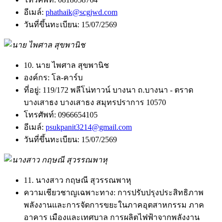
อีเมล์:
phathaik@scgjwd.com
วันที่ขึ้นทะเบียน:
15/07/2569
10. นาย ไพศาล สุขพานิช
องค์กร:
โล-คาร์บ
ที่อยู่:
119/172 พลีโน่ทาวน์ บางนา ถ.บางนา - ตราด
บางเสาธง บางเสาธง สมุทรปราการ 10570
โทรศัพท์:
0966654105
อีเมล์:
psukpanit3214@gmail.com
วันที่ขึ้นทะเบียน:
15/07/2569
11. นางสาว กฤษณี สุวรรณพาหุ
ความเชียวชาญเฉพาะทาง:
การปรับปรุงประสิทธิภาพ
พลังงานและการจัดการขยะในภาคอุตสาหกรรม ภาค
อาคาร เมืองและเทศบาล การผลิตไฟฟ้าจากพลังงาน