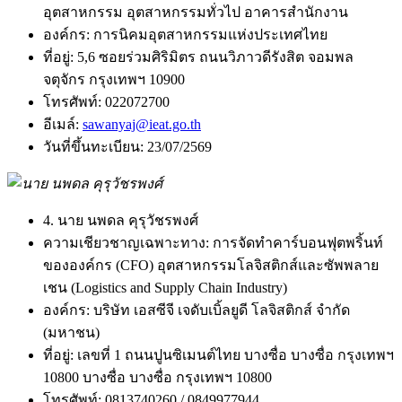
อุตสาหกรรม อุตสาหกรรมทั่วไป อาคารสำนักงาน
องค์กร:
การนิคมอุตสาหกรรมแห่งประเทศไทย
ที่อยู่:
5,6 ซอยร่วมศิริมิตร ถนนวิภาวดีรังสิต จอมพล
จตุจักร กรุงเทพฯ 10900
โทรศัพท์:
022072700
อีเมล์:
sawanyaj@ieat.go.th
วันที่ขึ้นทะเบียน:
23/07/2569
4. นาย นพดล คุรุวัชรพงศ์
ความเชียวชาญเฉพาะทาง:
การจัดทำคาร์บอนฟุตพริ้นท์
ขององค์กร (CFO) อุตสาหกรรมโลจิสติกส์และซัพพลาย
เชน (Logistics and Supply Chain Industry)
องค์กร:
บริษัท เอสซีจี เจดับเบิ้ลยูดี โลจิสติกส์ จำกัด
(มหาชน)
ที่อยู่:
เลขที่ 1 ถนนปูนซิเมนต์ไทย บางซื่อ บางซื่อ กรุงเทพฯ
10800 บางซื่อ บางซื่อ กรุงเทพฯ 10800
โทรศัพท์:
0813740260 / 0849977944