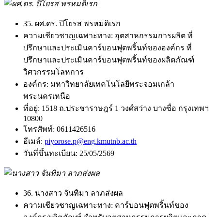
35. ผศ.ดร. ปิโยรส พรหมดิเรก
ความเชียวชาญเฉพาะทาง:
อุตสาหกรรมการผลิต ที่
ปรึกษาและประเมินคาร์บอนฟุตพริ้นท์ขององค์กร ที่
ปรึกษาและประเมินคาร์บอนฟุตพริ้นท์ของผลิตภัณฑ์
วิศวกรรมโลหการ
องค์กร:
มหาวิทยาลัยเทคโนโลยีพระจอมเกล้า
พระนครเหนือ
ที่อยู่:
1518 ถ.ประชาราษฎร์ 1 วงศ์สว่าง บางซื่อ กรุงเทพฯ
10800
โทรศัพท์:
0611426516
อีเมล์:
piyorose.p@eng.kmutnb.ac.th
วันที่ขึ้นทะเบียน:
25/05/2569
36. นางสาว จันทิมา ลาภส่งผล
ความเชียวชาญเฉพาะทาง:
คาร์บอนฟุตพริ้นท์ของ