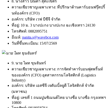
8. นางสาว ปณิตา สุตะเขตร์
ความเชียวชาญเฉพาะทาง:
ที่ปรึกษาด้านคาร์บอนฟรุ๊ตปริ้
นท์องค์กร (CFO)
องค์กร:
บริษัท เวฟ บีซีจี จำกัด
ที่อยู่:
10 ม. 3 บางปะกง บางปะกง ฉะเชิงเทรา 24130
โทรศัพท์:
0882095751
อีเมล์:
panita.s@wavebcg.com
วันที่ขึ้นทะเบียน:
15/07/2569
9. นาย ไผท ขุนจันทร์
ความเชียวชาญเฉพาะทาง:
การจัดทำคาร์บอนฟุตพริ้นท์
ขององค์กร (CFO) อุตสาหกรรมโลจิสติกส์ (Logistics
Industry)
องค์กร:
บริษัท เอสซีจี เจดับเบิ้ลยูดี โลจิสติกส์ จำกัด
(มหาชน)
ที่อยู่:
เลขที่ 1 ถนนปูนซิเมนต์ไทย บางซื่อ บางซื่อ กรุงเทพฯ
10800
โทรศัพท์:
0818058764