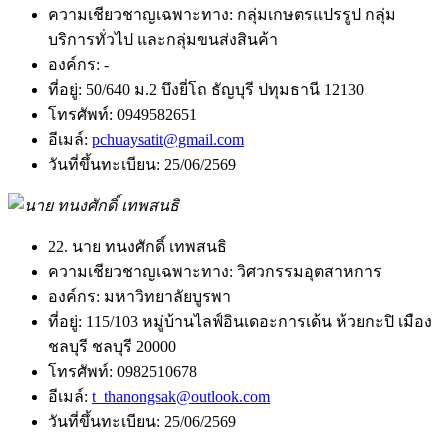
ความเชียวชาญเฉพาะทาง:
กลุ่มเกษตรแปรรูป กลุ่ม
บริการทั่วไป และกลุ่มขนส่งสินค้า
องค์กร:
-
ที่อยู่:
50/640 ม.2 บึงยี่โถ ธัญบุรี ปทุมธานี 12130
โทรศัพท์:
0949582651
อีเมล์:
pchuaysatit@gmail.com
วันที่ขึ้นทะเบียน:
25/06/2569
22. นาย ทนงศักดิ์ เทพสนธิ
ความเชียวชาญเฉพาะทาง:
วิศวกรรมอุตสาหการ
องค์กร:
มหาวิทยาลัยบูรพา
ที่อยู่:
115/103 หมู่บ้านไลฟ์อินเดอะการเด้น ห้วยกะปิ เมือง
ชลบุรี ชลบุรี 20000
โทรศัพท์:
0982510678
อีเมล์:
t_thanongsak@outlook.com
วันที่ขึ้นทะเบียน:
25/06/2569