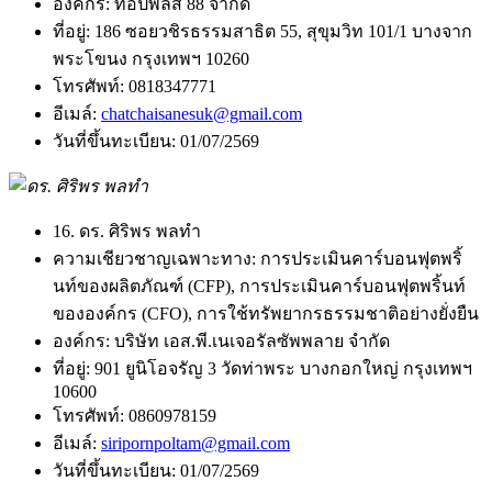
องค์กร:
ท็อปพลัส 88 จำกัด
ที่อยู่:
186 ซอยวชิรธรรมสาธิต 55, สุขุมวิท 101/1 บางจาก
พระโขนง กรุงเทพฯ 10260
โทรศัพท์:
0818347771
อีเมล์:
chatchaisanesuk@gmail.com
วันที่ขึ้นทะเบียน:
01/07/2569
16. ดร. ศิริพร พลทำ
ความเชียวชาญเฉพาะทาง:
การประเมินคาร์บอนฟุตพริ้
นท์ของผลิตภัณฑ์ (CFP), การประเมินคาร์บอนฟุตพริ้นท์
ขององค์กร (CFO), การใช้ทรัพยากรธรรมชาติอย่างยั่งยืน
องค์กร:
บริษัท เอส.พี.เนเจอรัลซัพพลาย จำกัด
ที่อยู่:
901 ยูนิโอจรัญ 3 วัดท่าพระ บางกอกใหญ่ กรุงเทพฯ
10600
โทรศัพท์:
0860978159
อีเมล์:
siripornpoltam@gmail.com
วันที่ขึ้นทะเบียน:
01/07/2569