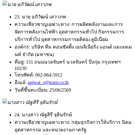
23. นาย อภิวัฒน์ เสวาภพ
ความเชียวชาญเฉพาะทาง:
การผลิตพลังงานและการ
จัดการพลังงานไฟฟ้า อุตสาหกรรมทั่วไป กิจกรรมการ
บริการทั่วไป อุตสาหกรรมการผลิตอะลูมิเนียม
องค์กร:
บริษัท ทีม คอนซัลติ้ง เอนจิเนียริ่ง แอนด์ แมเนจเม
นท์ จํากัด (มหาชน)
ที่อยู่:
151 ถนนนวลจันทร์ นวลจันทร์ บึงกุ่ม กรุงเทพฯ
10230
โทรศัพท์:
062-964-5912
อีเมล์:
apiwat_s@team.co.th
วันที่ขึ้นทะเบียน:
25/06/2569
24. นางสาว ณัฐสิรี จุลินรักษ์
ความเชียวชาญเฉพาะทาง:
กลุ่มธุรกิจการให้บริการ นิคม
อุตสาหกรรม และหน่วยงานภาครัฐ