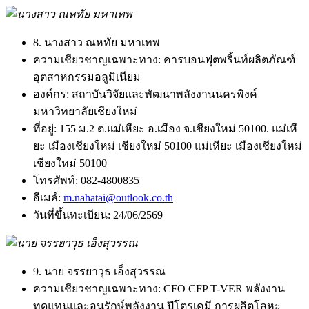
8. นางสาว ณหทัย มหาเทพ
ความเชียวชาญเฉพาะทาง:
คารบอนฟุตพริ้นท์ผลิตภัณฑ์
อุตสาหกรรมอลูมิเนียม
องค์กร:
สถาบันวิจัยและพัฒนาพลังงานนครพิงค์
มหาวิทยาลัยเชียงใหม่
ที่อยู่:
155 ม.2 ต.แม่เหียะ อ.เมือง จ.เชียงใหม่ 50100. แม่เหี
ยะ เมืองเชียงใหม่ เชียงใหม่ 50100 แม่เหียะ เมืองเชียงใหม่
เชียงใหม่ 50100
โทรศัพท์:
082-4800835
อีเมล์:
m.nahatai@outlook.co.th
วันที่ขึ้นทะเบียน:
24/06/2569
9. นาย จรรยาวุธ เอ็งสุวรรณ
ความเชียวชาญเฉพาะทาง:
CFO CFP T-VER พลังงาน
ทดแทนและอนุรักษ์พลังงาน ปิโตรเคมี การผลิตโลหะ