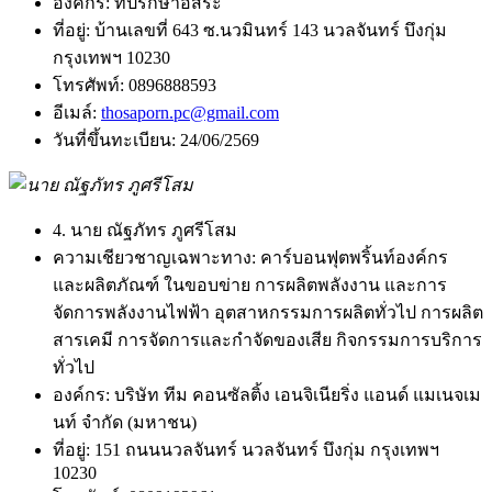
องค์กร:
ที่ปรึกษาอิสระ
ที่อยู่:
บ้านเลขที่ 643 ซ.นวมินทร์ 143 นวลจันทร์ บึงกุ่ม
กรุงเทพฯ 10230
โทรศัพท์:
0896888593
อีเมล์:
thosaporn.pc@gmail.com
วันที่ขึ้นทะเบียน:
24/06/2569
4. นาย ณัฐภัทร ภูศรีโสม
ความเชียวชาญเฉพาะทาง:
คาร์บอนฟุตพริ้นท์องค์กร
และผลิตภัณฑ์ ในขอบข่าย การผลิตพลังงาน และการ
จัดการพลังงานไฟฟ้า อุตสาหกรรมการผลิตทั่วไป การผลิต
สารเคมี การจัดการและกำจัดของเสีย กิจกรรมการบริการ
ทั่วไป
องค์กร:
บริษัท ทีม คอนซัลติ้ง เอนจิเนียริ่ง แอนด์ แมเนจเม
นท์ จำกัด (มหาชน)
ที่อยู่:
151 ถนนนวลจันทร์ นวลจันทร์ บึงกุ่ม กรุงเทพฯ
10230