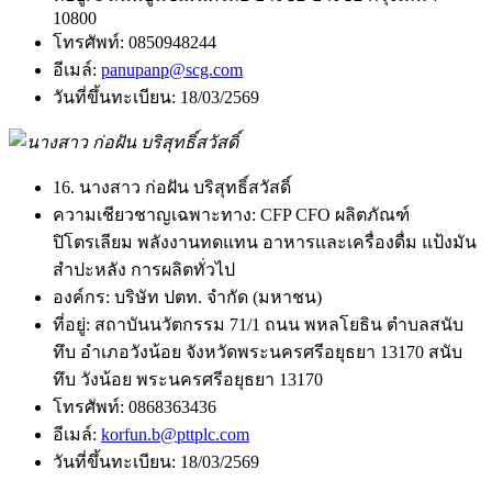
10800
โทรศัพท์:
0850948244
อีเมล์:
panupanp@scg.com
วันที่ขึ้นทะเบียน:
18/03/2569
16. นางสาว ก่อฝัน บริสุทธิ์สวัสดิ์
ความเชียวชาญเฉพาะทาง:
CFP CFO ผลิตภัณฑ์
ปิโตรเลียม พลังงานทดแทน อาหารและเครื่องดื่ม แป้งมัน
สำปะหลัง การผลิตทั่วไป
องค์กร:
บริษัท ปตท. จำกัด (มหาชน)
ที่อยู่:
สถาบันนวัตกรรม 71/1 ถนน พหลโยธิน ตำบลสนับ
ทึบ อำเภอวังน้อย จังหวัดพระนครศรีอยุธยา 13170 สนับ
ทึบ วังน้อย พระนครศรีอยุธยา 13170
โทรศัพท์:
0868363436
อีเมล์:
korfun.b@pttplc.com
วันที่ขึ้นทะเบียน:
18/03/2569