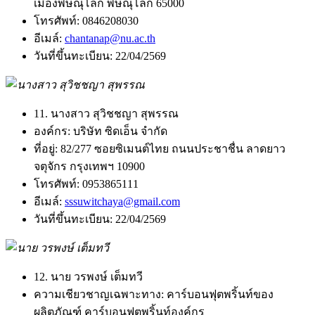
เมืองพิษณุโลก พิษณุโลก 65000
โทรศัพท์:
0846208030
อีเมล์:
chantanap@nu.ac.th
วันที่ขึ้นทะเบียน:
22/04/2569
11. นางสาว สุวิชชญา สุพรรณ
องค์กร:
บริษัท ซิดเอ็น จำกัด
ที่อยู่:
82/277 ซอยซิเมนต์ไทย ถนนประชาชื่น ลาดยาว
จตุจักร กรุงเทพฯ 10900
โทรศัพท์:
0953865111
อีเมล์:
sssuwitchaya@gmail.com
วันที่ขึ้นทะเบียน:
22/04/2569
12. นาย วรพงษ์ เต็มทวี
ความเชียวชาญเฉพาะทาง:
คาร์บอนฟุตพริ้นท์ของ
ผลิตภัณฑ์ คาร์บอนฟุตพริ้นท์องค์กร