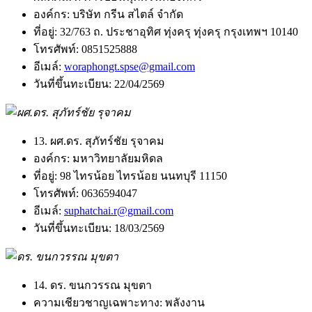
องค์กร:
บริษัท กรีน สไตล์ จำกัด
ที่อยู่:
32/763 ถ. ประชาอุทิศ ทุ่งครุ ทุ่งครุ กรุงเทพฯ 10140
โทรศัพท์:
0851525888
อีเมล์:
woraphongt.spse@gmail.com
วันที่ขึ้นทะเบียน:
22/04/2569
13. ผศ.ดร. สุภัทร์ชัย รุจาคม
องค์กร:
มหาวิทยาลัยมหิดล
ที่อยู่:
98 ไทรน้อย ไทรน้อย นนทบุรี 11150
โทรศัพท์:
0636594047
อีเมล์:
suphatchai.r@gmail.com
วันที่ขึ้นทะเบียน:
18/03/2569
14. ดร. ขนกวรรณ มุขตา
ความเชียวชาญเฉพาะทาง:
พลังงาน