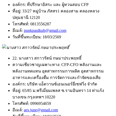
องค์กร:
ที่ปรึกษาอิสระ และ ผู้ทวนสอบ CFP
ที่อยู่:
33/27 หมู่บ้าน ภัสสร1 คลองสาม คลองหลวง
ปทุมธานี 12120
โทรศัพท์:
0813556287
อีเมล์:
punkpaulkub@gmail.com
วันที่ขึ้นทะเบียน:
18/03/2569
22. นางสาว สกาวรัตน์ กษมาประพฤทธิ์
ความเชียวชาญเฉพาะทาง:
CFP-CFO พลังงานและ
พลังงานทดแทน อุตสาหกรรมการผลิต อุตสาหกรรม
อาหารและเครื่องดื่ม การจัดการและกำจัดของเสีย
องค์กร:
บริษัท แอ็ดวานซ์เอนเนอร์ยี่เซฟวิ่ง จำกัด
ที่อยู่:
65/85 ม.พรีเมี่ยมเพลส ซ.รามอินทรา 14 ท่าแร้ง
บางเขน กรุงเทพฯ 10220
โทรศัพท์:
0996954659
อีเมล์:
aes.june@gmail.com