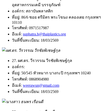
อุตสาหกรรมเคมี บรรจุภัณฑ์
องค์กร:
สถาบันพลาสติก
ที่อยู่:
86/6 ซอย ตรีมิตร พระโขนง คลองเตย กรุงเทพฯ
10110
โทรศัพท์:
0971517987
อีเมล์:
suphatra.h@thaiplastics.org
วันที่ขึ้นทะเบียน:
18/03/2569
27. ผศ.ดร. วีรวรรณ วีรชัยพิเชษฐ์กุล
องค์กร:
ที่อยู่:
50/545 หัวหมาก บางกะปิ กรุงเทพฯ 10240
โทรศัพท์:
0868904980
อีเมล์:
weerawun@gmail.com
วันที่ขึ้นทะเบียน:
18/03/2569