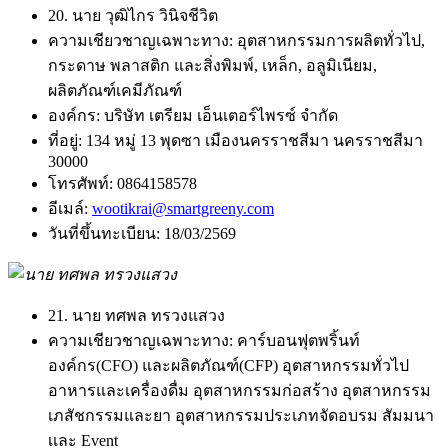
20. นาย วุฒิไกร วินิจชีวิต
ความเชียวชาญเฉพาะทาง:
อุตสาหกรรมการผลิตทั่วไป,
กระดาษ พลาสติก และสิ่งพิมพ์, เหล็ก, อลูมิเนียม,
ผลิตภัณฑ์เคมีภัณฑ์
องค์กร:
บริษัท เตรียม เอ็นเตอร์ไพรซ์ จำกัด
ที่อยู่:
134 หมู่ 13 พุดซา เมืองนครราชสีมา นครราชสีมา
30000
โทรศัพท์:
0864158578
อีเมล์:
wootikrai@smartgreeny.com
วันที่ขึ้นทะเบียน:
18/03/2569
21. นาย ทศพล ทรวงแสวง
ความเชียวชาญเฉพาะทาง:
คาร์บอนฟุตพริ้นท์
องค์กร(CFO) และผลิตภัณฑ์(CFP) อุตสาหกรรมทั่วไป
อาหารและเครื่องดื่ม อุตสาหกรรมก่อสร้าง อุตสาหกรรม
เภสัชกรรมและยา อุตสาหกรรมประเภทจัดอบรม สัมมนา
เเละ Event