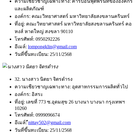
ความเชียวชาญเฉพาะทาง:
คาร์บอนฟุตพริ้นท์ขององค์กร
และผลิตภัณฑ์
องค์กร:
คณะวิทยาศาสตร์ มหาวิทยาลัยสงขลานครินทร์
ที่อยู่:
คณะวิทยาศาสตร์ มหาวิทยาลัยสงขลานครินทร์ คอ
หงส์ หาดใหญ่ สงขลา 90110
โทรศัพท์:
0950292226
อีเมล์:
lompongklin@gmail.com
วันที่ขึ้นทะเบียน:
25/11/2568
32. นางสาว นิตยา จิตรดำรง
ความเชียวชาญเฉพาะทาง:
อุตสาหกรรมการผลิตทั่วไป
องค์กร:
อิสระ
ที่อยู่:
เลขที่ 773 ซ.อุดมสุข 26 บางนา บางนา กรุงเทพฯ
10260
โทรศัพท์:
0999096674
อีเมล์:
ืnittay502@gmail.com
วันที่ขึ้นทะเบียน:
25/11/2568