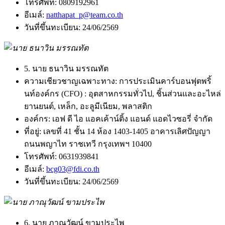
โทรศัพท์:
0809192961
อีเมล์:
natthapat_p@team.co.th
วันที่ขึ้นทะเบียน:
24/06/2569
5. นาย ธนาวิน มรรณทัต
ความเชียวชาญเฉพาะทาง:
การประเมินคาร์บอนฟุตพริ้
นท์องค์กร (CFO) : อุตสาหกรรมทั่วไป, ชิ้นส่วนและอะไหล่
ยานยนต์, เหล็ก, อะลูมีเนียม, พลาสติก
องค์กร:
เอฟ ดี ไอ แอคเค้าน์ติ้ง แอนด์ แอดไวซอรี่ จำกัด
ที่อยู่:
เลขที่ 41 ชั้น 14 ห้อง 1403-1405 อาคารเลิศปัญญา
ถนนพญาไท ราชเทวี กรุงเทพฯ 10400
โทรศัพท์:
0631939841
อีเมล์:
bcg03@fdi.co.th
วันที่ขึ้นทะเบียน:
24/06/2569
6. นาย ภาณุวัฒน์ ขามประไพ