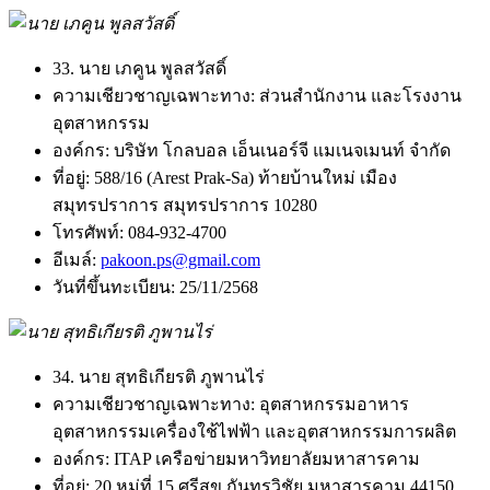
33. นาย เภคูน พูลสวัสดิ์
ความเชียวชาญเฉพาะทาง:
ส่วนสำนักงาน และโรงงาน
อุตสาหกรรม
องค์กร:
บริษัท โกลบอล เอ็นเนอร์จี แมเนจเมนท์ จำกัด
ที่อยู่:
588/16 (Arest Prak-Sa) ท้ายบ้านใหม่ เมือง
สมุทรปราการ สมุทรปราการ 10280
โทรศัพท์:
084-932-4700
อีเมล์:
pakoon.ps@gmail.com
วันที่ขึ้นทะเบียน:
25/11/2568
34. นาย สุทธิเกียรติ ภูพานไร่
ความเชียวชาญเฉพาะทาง:
อุตสาหกรรมอาหาร
อุตสาหกรรมเครื่องใช้ไฟฟ้า และอุตสาหกรรมการผลิต
องค์กร:
ITAP เครือข่ายมหาวิทยาลัยมหาสารคาม
ที่อยู่:
20 หมู่ที่ 15 ศรีสุข กันทรวิชัย มหาสารคาม 44150