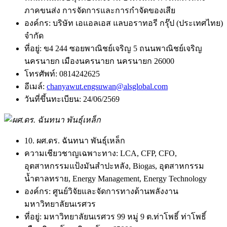
ภาคขนส่ง การจัดการและการกำจัดของเสีย
องค์กร:
บริษัท เอแอลเอส แลบอราทอรี กรุ๊ป (ประเทศไทย)
จำกัด
ที่อยู่:
ข4 244 ซอยพาณิชย์เจริญ 5 ถนนพาณิชย์เจริญ
นครนายก เมืองนครนายก นครนายก 26000
โทรศัพท์:
0814242625
อีเมล์:
chanyawut.engsuwan@alsglobal.com
วันที่ขึ้นทะเบียน:
24/06/2569
10. ผศ.ดร. ฉันทนา พันธุ์เหล็ก
ความเชียวชาญเฉพาะทาง:
LCA, CFP, CFO,
อุตสาหกรรมแป้งมันสำปะหลัง, Biogas, อุตสาหกรรม
น้ำตาลทราย, Energy Management, Energy Technology
องค์กร:
ศูนย์วิจัยและจัดการทางด้านพลังงาน
มหาวิทยาลัยนเรศวร
ที่อยู่:
มหาวิทยาลัยนเรศวร 99 หมู่ 9 ต.ท่าโพธิ์ ท่าโพธิ์