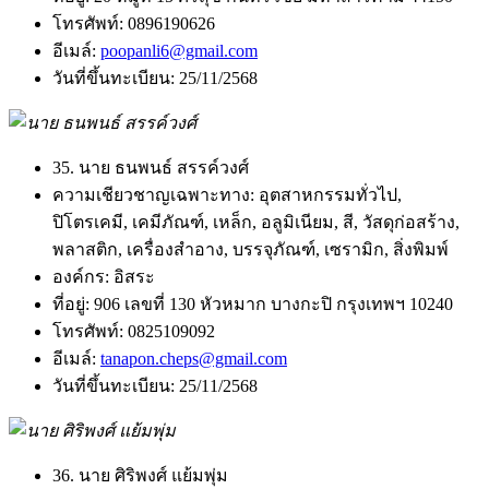
โทรศัพท์:
0896190626
อีเมล์:
poopanli6@gmail.com
วันที่ขึ้นทะเบียน:
25/11/2568
35. นาย ธนพนธ์ สรรค์วงศ์
ความเชียวชาญเฉพาะทาง:
อุตสาหกรรมทั่วไป,
ปิโตรเคมี, เคมีภัณฑ์, เหล็ก, อลูมิเนียม, สี, วัสดุก่อสร้าง,
พลาสติก, เครื่องสำอาง, บรรจุภัณฑ์, เซรามิก, สิ่งพิมพ์
องค์กร:
อิสระ
ที่อยู่:
906 เลขที่ 130 หัวหมาก บางกะปิ กรุงเทพฯ 10240
โทรศัพท์:
0825109092
อีเมล์:
tanapon.cheps@gmail.com
วันที่ขึ้นทะเบียน:
25/11/2568
36. นาย ศิริพงศ์ แย้มพุ่ม