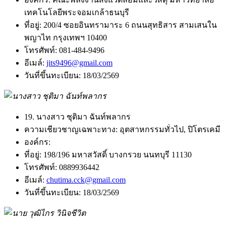
เทคโนโลยีพระจอมเกล้าธนบุรี
ที่อยู่:
200/4 ซอยอินทรามาระ 6 ถนนสุทธิสาร สามเสนใน
พญาไท กรุงเทพฯ 10400
โทรศัพท์:
081-484-9496
อีเมล์:
jits9496@gmail.com
วันที่ขึ้นทะเบียน:
18/03/2569
19. นางสาว ชุติมา ฉันท์พลากร
ความเชียวชาญเฉพาะทาง:
อุตสาหกรรมทั่วไป, ปิโตรเคมี
องค์กร:
ที่อยู่:
198/196 มหาสวัสดิ์ บางกรวย นนทบุรี 11130
โทรศัพท์:
0889936442
อีเมล์:
chutima.cck@gmail.com
วันที่ขึ้นทะเบียน:
18/03/2569