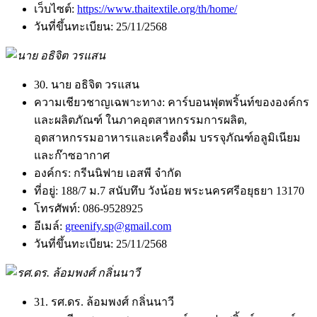
เว็บไซต์:
https://www.thaitextile.org/th/home/
วันที่ขึ้นทะเบียน:
25/11/2568
30. นาย อธิจิต วรแสน
ความเชียวชาญเฉพาะทาง:
คาร์บอนฟุตพริ้นท์ขององค์กร
และผลิตภัณฑ์ ในภาคอุตสาหกรรมการผลิต,
อุตสาหกรรมอาหารและเครื่องดื่ม บรรจุภัณฑ์อลูมิเนียม
และก๊าซอากาศ
องค์กร:
กรีนนิฟาย เอสพี จำกัด
ที่อยู่:
188/7 ม.7 สนับทึบ วังน้อย พระนครศรีอยุธยา 13170
โทรศัพท์:
086-9528925
อีเมล์:
greenify.sp@gmail.com
วันที่ขึ้นทะเบียน:
25/11/2568
31. รศ.ดร. ล้อมพงศ์ กลิ่นนาวี