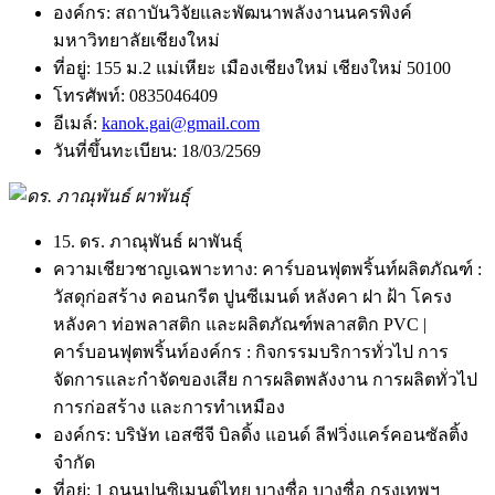
องค์กร:
สถาบันวิจัยและพัฒนาพลังงานนครพิงค์
มหาวิทยาลัยเชียงใหม่
ที่อยู่:
155 ม.2 แม่เหียะ เมืองเชียงใหม่ เชียงใหม่ 50100
โทรศัพท์:
0835046409
อีเมล์:
kanok.gai@gmail.com
วันที่ขึ้นทะเบียน:
18/03/2569
15. ดร. ภาณุพันธ์ ผาพันธุ์
ความเชียวชาญเฉพาะทาง:
คาร์บอนฟุตพริ้นท์ผลิตภัณฑ์ :
วัสดุก่อสร้าง คอนกรีต ปูนซีเมนต์ หลังคา ฝา ฝ้า โครง
หลังคา ท่อพลาสติก และผลิตภัณฑ์พลาสติก PVC |
คาร์บอนฟุตพริ้นท์องค์กร : กิจกรรมบริการทั่วไป การ
จัดการและกำจัดของเสีย การผลิตพลังงาน การผลิตทั่วไป
การก่อสร้าง และการทำเหมือง
องค์กร:
บริษัท เอสซีจี บิลดิ้ง แอนด์ ลีฟวิ่งแคร์คอนซัลติ้ง
จำกัด
ที่อยู่:
1 ถนนปูนซิเมนต์ไทย บางซื่อ บางซื่อ กรุงเทพฯ