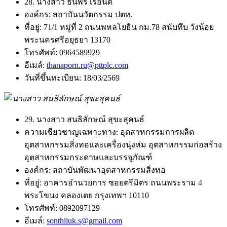
28. นางสาว ธนพร เรือนดี
องค์กร:
สถาบันนวัตกรรม ปตท.
ที่อยู่:
71/1 หมู่ที่ 2 ถนนพหลโยธิน กม.78 สนับทึบ วังน้อย
พระนครศรีอยุธยา 13170
โทรศัพท์:
0964589929
อีเมล์:
thanaporn.ru@pttplc.com
วันที่ขึ้นทะเบียน:
18/03/2569
29. นางสาว สนธิลักษณ์ สุขะสุคนธ์
ความเชียวชาญเฉพาะทาง:
อุตสาหกรรมการผลิต
อุตสาหกรรมสิ่งทอและเครื่องนุ่งห่ม อุตสาหกรรมก่อสร้าง
อุตสาหกรรมกระดาษและบรรจุภัณฑ์
องค์กร:
สถาบันพัฒนาอุตสาหกรรมสิ่งทอ
ที่อยู่:
อาคารอำนวยการ ซอยตรีมิตร ถนนพระราม 4
พระโขนง คลองเตย กรุงเทพฯ 10110
โทรศัพท์:
0892097129
อีเมล์:
sonthiluk.s@gmail.com