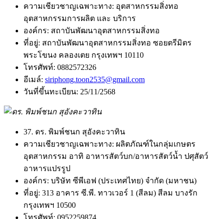
ความเชียวชาญเฉพาะทาง:
อุตสาหกรรมสิ่งทอ
อุตสาหกรรมการผลิต และ บริการ
องค์กร:
สถาบันพัฒนาอุตสาหกรรมสิ่งทอ
ที่อยู่:
สถาบันพัฒนาอุตสาหกรรมสิ่งทอ ซอยตรีมิตร
พระโขนง คลองเตย กรุงเทพฯ 10110
โทรศัพท์:
0882572326
อีเมล์:
siriphong.toon2535@gmail.com
วันที่ขึ้นทะเบียน:
25/11/2568
37. ดร. พิมพ์ชนก สุอังคะวาทิน
ความเชียวชาญเฉพาะทาง:
ผลิตภัณฑ์ในกลุ่มเกษตร
อุตสาหกรรม อาทิ อาหารสัตว์บก/อาหารสัตว์น้ำ ปศุสัตว์
อาหารแปรรูป
องค์กร:
บริษัท ซีพีเอฟ (ประเทศไทย) จำกัด (มหาชน)
ที่อยู่:
313 อาคาร ซี.พี. ทาวเวอร์ 1 (สีลม) สีลม บางรัก
กรุงเทพฯ 10500
โทรศัพท์:
0952259874