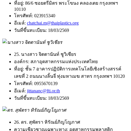
ที่อยู่:
86/6 ซอยตรีมิตร พระโขนง คลองเตย กรุงเทพฯ
10110
โทรศัพท์:
023915340
อีเมล์:
chatchai.m@thaiplastics.org
วันที่ขึ้นทะเบียน:
18/03/2569
25. นางสาว จิตตานันท์ ชูวิเชียร
องค์กร:
สภาอุตสาหกรรมแห่งประเทศไทย
ที่อยู่:
ชั้น 7 อาคารปฏิบัติการเทคโนโลยีเชิงสร้างสรรค์
เลขที่ 2 ถนนนางลิ้นจี่ ทุ่งมหาเมฆ สาทร กรุงเทพฯ 10120
โทรศัพท์:
0955670139
อีเมล์:
jittananc@fti.or.th
วันที่ขึ้นทะเบียน:
18/03/2569
26. ดร. สุพัตรา หิรัณย์ภิญโญภาศ
ความเชียวชาญเฉพาะทาง:
อุตสาหกรรมพลาสติก