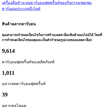
เครื่องมือคำนวณคาร์บอนฟุตพริ้นท์ของกิจกรรมชดเชย
คาร์บอนประเภทอีเว้นท์
สินค้าฉลากคาร์บอน
คุณสามารถกำหนดเงื่อนไขในการสร้างแคตตาล็อกสินค้าออนไลน์ได้ โดยที่
การกำหนดเงือนไขของคุณจะเป็นตัวกำหนดรูปแบบของแคตตาล็อก
9,614
คาร์บอนฟุตพริ้นท์ของผลิตภัณฑ์
1,011
ฉลากลดคาร์บอนฟุตพริ้นท์
39
ฉลากคูลโหมด