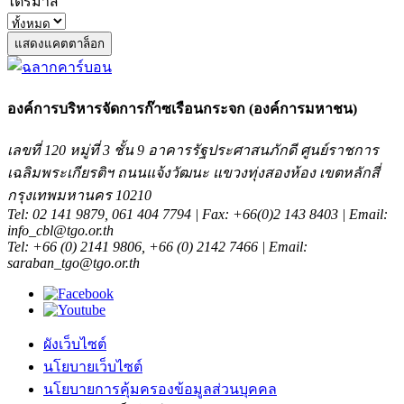
ไตรมาส
แสดงแคตตาล็อก
องค์การบริหารจัดการก๊าซเรือนกระจก (องค์การมหาชน)
เลขที่ 120 หมู่ที่ 3 ชั้น 9 อาคารรัฐประศาสนภักดี ศูนย์ราชการ
เฉลิมพระเกียรติฯ ถนนแจ้งวัฒนะ แขวงทุ่งสองห้อง เขตหลักสี่
กรุงเทพมหานคร 10210
Tel: 02 141 9879, 061 404 7794 | Fax: +66(0)2 143 8403 | Email:
info_cbl@tgo.or.th
Tel: +66 (0) 2141 9806, +66 (0) 2142 7466 | Email:
saraban_tgo@tgo.or.th
ผังเว็บไซต์
นโยบายเว็บไซต์
นโยบายการคุ้มครองข้อมูลส่วนบุคคล