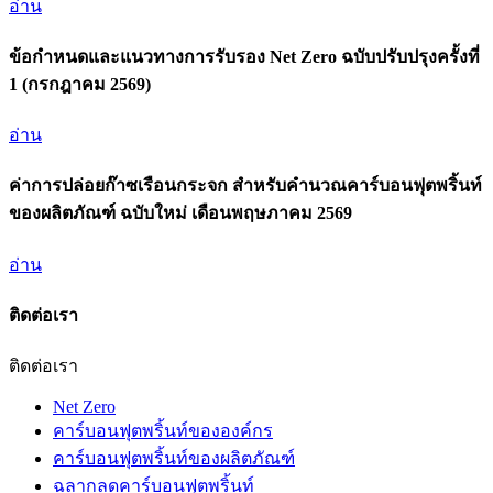
อ่าน
ข้อกำหนดและแนวทางการรับรอง Net Zero ฉบับปรับปรุงครั้งที่
1 (กรกฎาคม 2569)
อ่าน
ค่าการปล่อยก๊าซเรือนกระจก สำหรับคำนวณคาร์บอนฟุตพริ้นท์
ของผลิตภัณฑ์ ฉบับใหม่ เดือนพฤษภาคม 2569
อ่าน
ติดต่อเรา
ติดต่อเรา
Net Zero
คาร์บอนฟุตพริ้นท์ขององค์กร
คาร์บอนฟุตพริ้นท์ของผลิตภัณฑ์
ฉลากลดคาร์บอนฟุตพริ้นท์