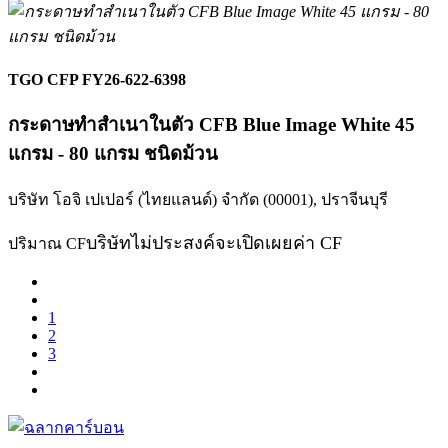
TGO CFP FY26-622-6398
กระดาษทำสำเนาในตัว CFB Blue Image White 45
แกรม - 80 แกรม ชนิดม้วน
บริษัท โอจิ เปเปอร์ (ไทยแลนด์) จำกัด (00001),
ปราจีนบุรี
บริษัทไม่ประสงค์จะเปิดเผยค่า CF
ปริมาณ CF
1
2
3