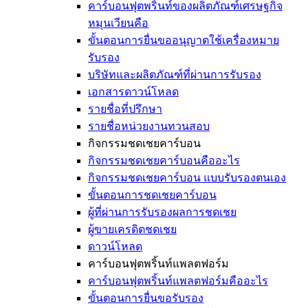
คาร์บอนฟุตพริ้นท์ของผลิตภัณฑ์เศรษฐกิจ
หมุนเวียนคือ
ขั้นตอนการยื่นขออนุญาตใช้เครื่องหมาย
รับรอง
บริษัทและผลิตภัณฑ์ที่ผ่านการรับรอง
เอกสารดาวน์โหลด
รายชื่อที่ปรึกษา
รายชื่อหน่วยงานทวนสอบ
กิจกรรมชดเชยคาร์บอน
กิจกรรมชดเชยคาร์บอนคืออะไร
กิจกรรมชดเชยคาร์บอน แบบรับรองตนเอง
ขั้นตอนการชดเชยคาร์บอน
ผู้ที่ผ่านการรับรองผลการชดเชย
ผู้ขายเครดิตชดเชย
ดาวน์โหลด
คาร์บอนฟุตพริ้นท์แพลตฟอร์ม
คาร์บอนฟุตพริ้นท์แพลตฟอร์มคืออะไร
ขั้นตอนการยื่นขอรับรอง