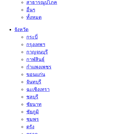
สาธารณูปโภค
อื่นๆ
ทั้งหมด
จังหวัด
กระบี่
กรุงเทพฯ
กาญจนบุรี
กาฬสินธุ์
กำแพงเพชร
ขอนแก่น
จันทบุรี
ฉะเชิงเทรา
ชลบุรี
ชัยนาท
ชัยภูมิ
ชุมพร
ตรัง