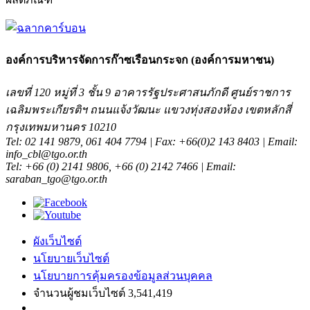
องค์การบริหารจัดการก๊าซเรือนกระจก (องค์การมหาชน)
เลขที่ 120 หมู่ที่ 3 ชั้น 9 อาคารรัฐประศาสนภักดี ศูนย์ราชการ
เฉลิมพระเกียรติฯ ถนนแจ้งวัฒนะ แขวงทุ่งสองห้อง เขตหลักสี่
กรุงเทพมหานคร 10210
Tel: 02 141 9879, 061 404 7794 | Fax: +66(0)2 143 8403 | Email:
info_cbl@tgo.or.th
Tel: +66 (0) 2141 9806, +66 (0) 2142 7466 | Email:
saraban_tgo@tgo.or.th
ผังเว็บไซต์
นโยบายเว็บไซต์
นโยบายการคุ้มครองข้อมูลส่วนบุคคล
จำนวนผู้ชมเว็บไซต์ 3,541,419