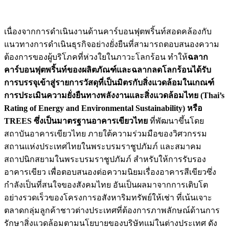
เนื่องจากการดำเนินงานด้านคาร์บอนฟุตพริ้นท์สอดคล้องกับ
แนวทางการดำเนินธุรกิจอย่างยั่งยืนที่สามารถตอบสนองความ
ต้องการของผู้บริโภคที่ห่วงใยในภาวะโลกร้อน ทำให้
ฉลาก
คาร์บอนฟุตพริ้นท์ของผลิตภัณฑ์และฉลากลดโลกร้อนได้รับ
การบรรจุเข้าสู่รายการวัสดุที่เป็นมิตรกับสิ่งแวดล้อมใน
เกณฑ์
การประเมินความยั่งยืนทางพลังงานและสิ่งแวดล้อมไทย (
Thai’s
Rating of Energy and Environmental Sustainability)
หรือ
TREES
ซึ่งเป็นมาตรฐานอาคารเขียวไทย
ที่พัฒนาขึ้นโดย
สถาบันอาคารเขียวไทย ภายใต้ความร่วมมือของวิศวกรรม
สถานแห่งประเทศไทยในพระบรมราชูปภัมภ์ และสมาคม
สถาปนิกสยามในพระบรมราชูปภัมภ์ สำหรับให้การรับรอง
อาคารเขียว เพื่อตอบสนองต่อความนิยมเรื่องอาคารสีเขียวซึ่ง
กำลังเป็นที่สนใจของสังคมไทย อันเป็นผลมาจากการเติบโต
อย่างรวดเร็วของโครงการอสังหาริมทรัพย์ให้เช่า ที่เน้นเจาะ
ตลาดกลุ่มลูกค้าชาวต่างประเทศที่ต้องการภาพลักษณ์ด้านการ
รักษาสิ่งแวดล้อมตามนโยบายของบริษัทแม่ในต่างประเทศ ดัง