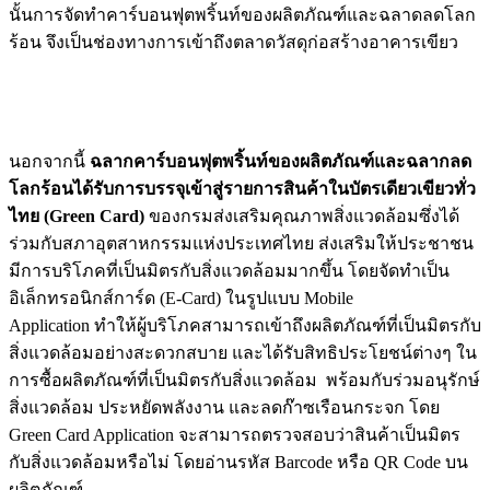
นั้นการจัดทำคาร์บอนฟุตพริ้นท์ของผลิตภัณฑ์และฉลาดลดโลก
ร้อน จึงเป็นช่องทางการเข้าถึงตลาดวัสดุก่อสร้างอาคารเขียว
นอกจากนี้
ฉลากคาร์บอนฟุตพริ้นท์ของผลิตภัณฑ์และฉลากลด
โลกร้อนได้รับการบรรจุเข้าสู่รายการสินค้าในบัตรเดียวเขียวทั่ว
ไทย (
Green Card)
ของกรมส่งเสริมคุณภาพสิ่งแวดล้อมซึ่งได้
ร่วมกับสภาอุตสาหกรรมแห่งประเทศไทย ส่งเสริมให้ประชาชน
มีการบริโภคที่เป็นมิตรกับสิ่งแวดล้อมมากขึ้น โดยจัดทำเป็น
อิเล็กทรอนิกส์การ์ด (E-Card) ในรูปแบบ Mobile
Application ทำให้ผู้บริโภคสามารถเข้าถึงผลิตภัณฑ์ที่เป็นมิตรกับ
สิ่งแวดล้อมอย่างสะดวกสบาย และได้รับสิทธิประโยชน์ต่างๆ ใน
การซื้อผลิตภัณฑ์ที่เป็นมิตรกับสิ่งแวดล้อม พร้อมกับร่วมอนุรักษ์
สิ่งแวดล้อม ประหยัดพลังงาน และลดก๊าซเรือนกระจก โดย
Green Card Application จะสามารถตรวจสอบว่าสินค้าเป็นมิตร
กับสิ่งแวดล้อมหรือไม่ โดยอ่านรหัส Barcode หรือ QR Code บน
ผลิตภัณฑ์