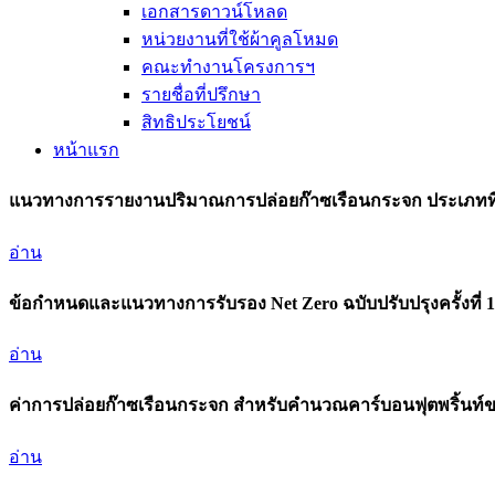
เอกสารดาวน์โหลด
หน่วยงานที่ใช้ผ้าคูลโหมด
คณะทำงานโครงการฯ
รายชื่อที่ปรึกษา
สิทธิประโยชน์
หน้าแรก
แนวทางการรายงานปริมาณการปล่อยก๊าซเรือนกระจก ประเภทที่ 3
อ่าน
ข้อกำหนดและแนวทางการรับรอง Net Zero ฉบับปรับปรุงครั้งที่ 
อ่าน
ค่าการปล่อยก๊าซเรือนกระจก สำหรับคำนวณคาร์บอนฟุตพริ้นท์ข
อ่าน