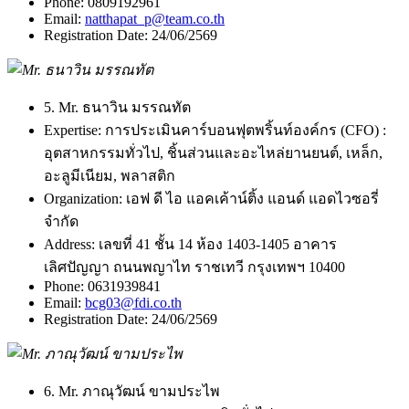
Phone:
0809192961
Email:
natthapat_p@team.co.th
Registration Date:
24/06/2569
5. Mr. ธนาวิน มรรณทัต
Expertise:
การประเมินคาร์บอนฟุตพริ้นท์องค์กร (CFO) :
อุตสาหกรรมทั่วไป, ชิ้นส่วนและอะไหล่ยานยนต์, เหล็ก,
อะลูมีเนียม, พลาสติก
Organization:
เอฟ ดี ไอ แอคเค้าน์ติ้ง แอนด์ แอดไวซอรี่
จำกัด
Address:
เลขที่ 41 ชั้น 14 ห้อง 1403-1405 อาคาร
เลิศปัญญา ถนนพญาไท ราชเทวี กรุงเทพฯ 10400
Phone:
0631939841
Email:
bcg03@fdi.co.th
Registration Date:
24/06/2569
6. Mr. ภาณุวัฒน์ ขามประไพ