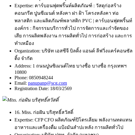
Expertise:
คาร์บอนฟุตพริ้นท์ผลิตภัณฑ์ : วัสดุก่อสร้าง
คอนกรีต ปูนซีเมนต์ หลังคา ฝา ฝ้า โครงหลังคา ท่อ
พลาสติก และผลิตภัณฑ์พลาสติก PVC | คาร์บอนฟุตพริ้นท์
องค์กร : กิจกรรมบริการทั่วไป การจัดการและกำจัดของ
เสีย การผลิตพลังงาน การผลิตทั่วไป การก่อสร้าง และการ
ทำเหมือง
Organization:
บริษัท เอสซีจี บิลดิ้ง แอนด์ ลีฟวิ่งแคร์คอนซัล
ติ้ง จำกัด
Address:
1 ถนนปูนซิเมนต์ไทย บางซื่อ บางซื่อ กรุงเทพฯ
10800
Phone:
0850948244
Email:
panupanp@scg.com
Registration Date:
18/03/2569
16. Miss. ก่อฝัน บริสุทธิ์สวัสดิ์
Expertise:
CFP CFO ผลิตภัณฑ์ปิโตรเลียม พลังงานทดแทน
อาหารและเครื่องดื่ม แป้งมันสำปะหลัง การผลิตทั่วไป
Organization:
บริษัท ปตท. จำกัด (มหาชน)