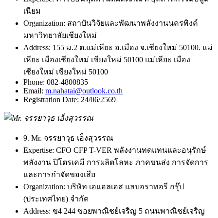
เนียม
Organization:
สถาบันวิจัยและพัฒนาพลังงานนครพิงค์
มหาวิทยาลัยเชียงใหม่
Address:
155 ม.2 ต.แม่เหียะ อ.เมือง จ.เชียงใหม่ 50100. แม่
เหียะ เมืองเชียงใหม่ เชียงใหม่ 50100 แม่เหียะ เมือง
เชียงใหม่ เชียงใหม่ 50100
Phone:
082-4800835
Email:
m.nahatai@outlook.co.th
Registration Date:
24/06/2569
9. Mr. จรรยาวุธ เอ็งสุวรรณ
Expertise:
CFO CFP T-VER พลังงานทดแทนและอนุรักษ์
พลังงาน ปิโตรเคมี การผลิตโลหะ ภาคขนส่ง การจัดการ
และการกำจัดของเสีย
Organization:
บริษัท เอแอลเอส แลบอราทอรี กรุ๊ป
(ประเทศไทย) จำกัด
Address:
ข4 244 ซอยพาณิชย์เจริญ 5 ถนนพาณิชย์เจริญ