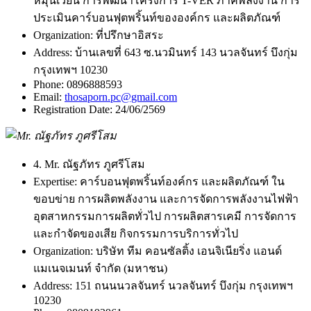
หมุนเวียน การพัฒนาโครงการ T-VER ภาคพลังงาน การ
ประเมินคาร์บอนฟุตพริ้นท์ขององค์กร และผลิตภัณฑ์
Organization:
ที่ปรึกษาอิสระ
Address:
บ้านเลขที่ 643 ซ.นวมินทร์ 143 นวลจันทร์ บึงกุ่ม
กรุงเทพฯ 10230
Phone:
0896888593
Email:
thosaporn.pc@gmail.com
Registration Date:
24/06/2569
4. Mr. ณัฐภัทร ภูศรีโสม
Expertise:
คาร์บอนฟุตพริ้นท์องค์กร และผลิตภัณฑ์ ใน
ขอบข่าย การผลิตพลังงาน และการจัดการพลังงานไฟฟ้า
อุตสาหกรรมการผลิตทั่วไป การผลิตสารเคมี การจัดการ
และกำจัดของเสีย กิจกรรมการบริการทั่วไป
Organization:
บริษัท ทีม คอนซัลติ้ง เอนจิเนียริ่ง แอนด์
แมเนจเมนท์ จำกัด (มหาชน)
Address:
151 ถนนนวลจันทร์ นวลจันทร์ บึงกุ่ม กรุงเทพฯ
10230