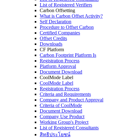
List of Registered Verifiers
Carbon Offsetting
What is Carbon Offset Activity?
Self Declaration
Procedure to Offset Carbon
Certified Companies
Offset Credits
Downloads
CF Platform
Carbon Footprint Platform Is
Registration Process
Platform Approval
Document Download
CoolMode Label
CoolMode Label
Registration Process
Criteria and Requirements
Company and Product Approval
Criteria of CoolMode
Document Download
Company Use Product
Working Group's Project
List of Registered Consultants
สิทธิประโยชน์