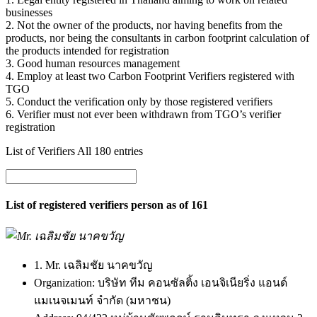
businesses
2. Not the owner of the products, nor having benefits from the
products, nor being the consultants in carbon footprint calculation of
the products intended for registration
3. Good human resources management
4. Employ at least two Carbon Footprint Verifiers registered with
TGO
5. Conduct the verification only by those registered verifiers
6. Verifier must not ever been withdrawn from TGO’s verifier
registration
List of Verifiers All 180 entries
List of registered verifiers person as of 161
1. Mr. เฉลิมชัย นาคขวัญ
Organization:
บริษัท ทีม คอนซัลติ้ง เอนจิเนียริ่ง แอนด์
แมเนจเมนท์ จำกัด (มหาชน)