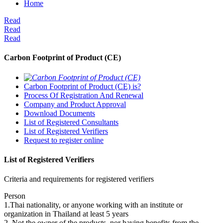
Home
Read
Read
Read
Carbon Footprint of Product (CE)
Carbon Footprint of Product (CE) is?
Process Of Registration And Renewal
Company and Product Approval
Download Documents
List of Registered Consultants
List of Registered Verifiers
Request to register online
List of Registered Verifiers
Criteria and requirements for registered verifiers
Person
1.Thai nationality, or anyone working with an institute or
organization in Thailand at least 5 years
2. Not the owner of the products, nor having benefits from the