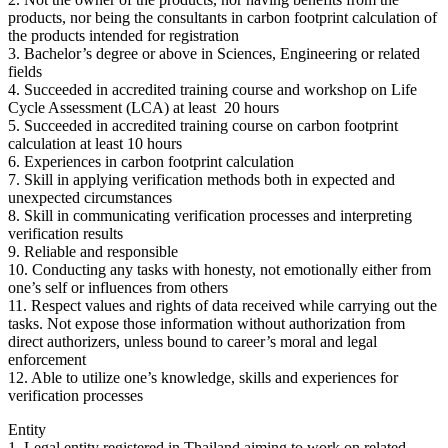
products, nor being the consultants in carbon footprint calculation of
the products intended for registration
3. Bachelor’s degree or above in Sciences, Engineering or related
fields
4. Succeeded in accredited training course and workshop on Life
Cycle Assessment (LCA) at least 20 hours
5. Succeeded in accredited training course on carbon footprint
calculation at least 10 hours
6. Experiences in carbon footprint calculation
7. Skill in applying verification methods both in expected and
unexpected circumstances
8. Skill in communicating verification processes and interpreting
verification results
9. Reliable and responsible
10. Conducting any tasks with honesty, not emotionally either from
one’s self or influences from others
11. Respect values and rights of data received while carrying out the
tasks. Not expose those information without authorization from
direct authorizers, unless bound to career’s moral and legal
enforcement
12. Able to utilize one’s knowledge, skills and experiences for
verification processes
Entity
1. Legal entity registered in Thailand aiming to work on related