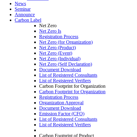
News
Seminar
Announce
Carbon Label
Net Zero
Net Zero Is
Registration Process
Net Zero (for Organization)
Net Zero (Product)
Net Zero (Event)
Net Zero (Individual)
Net Zero (Self Declaration)
Document Download
List of Registered Consultants
List of Registered Verifiers
Carbon Footprint for Organization
Carbon Footprint for Organization
Registration Process
Organization Approval
Document Download
Emission Factor (CFO)
List of Registered Consultants
List of Registered Verifiers
Carbon Footprint of Product