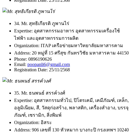
Registration Date:
25/11/2568
34. Mr. สุทธิเกียรติ ภูพานไร่
Expertise:
อุตสาหกรรมอาหาร อุตสาหกรรมเครื่องใช้
ไฟฟ้า และอุตสาหกรรมการผลิต
Organization:
ITAP เครือข่ายมหาวิทยาลัยมหาสารคาม
Address:
20 หมู่ที่ 15 ศรีสุข กันทรวิชัย มหาสารคาม 44150
Phone:
0896190626
Email:
poopanli6@gmail.com
Registration Date:
25/11/2568
35. Mr. ธนพนธ์ สรรค์วงศ์
Expertise:
อุตสาหกรรมทั่วไป, ปิโตรเคมี, เคมีภัณฑ์, เหล็ก,
อลูมิเนียม, สี, วัสดุก่อสร้าง, พลาสติก, เครื่องสำอาง, บรรจุ
ภัณฑ์, เซรามิก, สิ่งพิมพ์
Organization:
อิสระ
Address:
906 เลขที่ 130 หัวหมาก บางกะปิ กรุงเทพฯ 10240