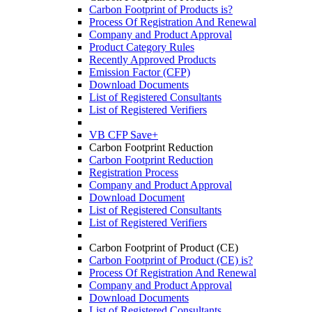
Carbon Footprint of Products is?
Process Of Registration And Renewal
Company and Product Approval
Product Category Rules
Recently Approved Products
Emission Factor (CFP)
Download Documents
List of Registered Consultants
List of Registered Verifiers
VB CFP Save+
Carbon Footprint Reduction
Carbon Footprint Reduction
Registration Process
Company and Product Approval
Download Document
List of Registered Consultants
List of Registered Verifiers
Carbon Footprint of Product (CE)
Carbon Footprint of Product (CE) is?
Process Of Registration And Renewal
Company and Product Approval
Download Documents
List of Registered Consultants