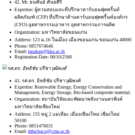
42. Mr. ธนพันธ์ คันธศิริ
Expertise:
ผู้ทวนสอบและที่ปรึกษาคาร์บอนฟุตพริ้นท์
ผลิตภัณฑ์ (CFP) ที่ปรึกษาด้านคาร์บอนฟุตพริ้นท์องค์กร
(CFO) อุตสาหกรรมอาหาร อุตสาหกรรมการผลิต
Organization:
มหาวิทยาลัยขอนแก่น
Address:
123 ม.16 ในเมือง เมืองขอนแก่น ขอนแก่น 40000
Phone:
0857674646
Email:
tanakan@kku.ac.th
Registration Date:
08/10/2568
43. รศ.ดร. อิทธิชัย ปรีชาวุฒิพงศ์
Expertise:
Renewable Energy, Energy Conservation and
Management, Energy Storage, Bio-based composite material.
Organization:
สถาบันวิจัยและพัฒนาพลังงานนครพิงค์
มหาวิทยาลัยเชียงใหม่
Address:
155 หมู่ 2 แม่เหียะ เมืองเชียงใหม่ เชียงใหม่
50100
Phone:
0851476031
Email:
itthichai.p@cmu.ac.th