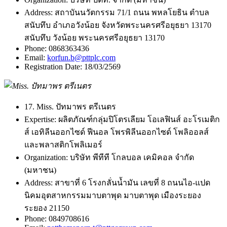
Address:
สถาบันนวัตกรรม 71/1 ถนน พหลโยธิน ตำบล
สนับทึบ อำเภอวังน้อย จังหวัดพระนครศรีอยุธยา 13170
สนับทึบ วังน้อย พระนครศรีอยุธยา 13170
Phone:
0868363436
Email:
korfun.b@pttplc.com
Registration Date:
18/03/2569
17. Miss. ปัทมาพร ตรีเนตร
Expertise:
ผลิตภัณฑ์กลุ่มปิโตรเลียม โอเลฟินส์ อะโรเมติก
ส์ เอทิลีนออกไซด์ ฟีนอล โพรพิลีนออกไซด์ โพลิออลส์
และพลาสติกโพลิเมอร์
Organization:
บริษัท พีทีที โกลบอล เคมิคอล จำกัด
(มหาชน)
Address:
สาขาที่ 6 โรงกลั่นน้ำมัน เลขที่ 8 ถนนไอ-แปด
นิคมอุตสาหกรรมมาบตาพุด มาบตาพุด เมืองระยอง
ระยอง 21150
Phone:
0849708616