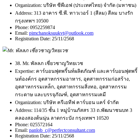
Organization:
บริษัท ซีพีเอฟ (ประเทศไทย) จำกัด (มหาชน)
Address:
313 อาคาร ซี.พี. ทาวเวอร์ 1 (สีลม) สีลม บางรัก
กรุงเทพฯ 10500
Phone:
0952259874
Email:
pimchanoksuukvt@outlook.com
Registration Date:
25/11/2568
38. Mr. พัลลภ เชี่ยวชาญวิทยเวช
Expertise:
คาร์บอนฟุตพริ้นท์ผลิตภัณฑ์ และคาร์บอนฟุตพริ้
นท์องค์กร อุตสาหกรรมอาหาร, อุตสาหกรรมก่อสร้าง,
อุตสาหกรรมเหล็ก, อุตสาหกรรมสิ่งทอ, อุตสาหกรรม
กระดาษ และบรรจุภัณฑ์, อุตสาหกรรมเคมี
Organization:
บริษัท ครีเอทีฟ คาร์บอน แคร์ จำกัด
Address:
114/35 ชั้น 1 หมู่บ้านภัสสร 33 ถ.พัฒนาชนบท 3
คลองสองต้นนุ่น ลาดกระบัง กรุงเทพฯ 10520
Phone:
025572164
Email:
panlob_c@perfectconsultant.com
Registration Date:
25/11/2568