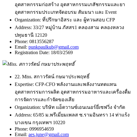
อุตสาหกรรมก่อสร้าง อุตสาหกรรมเภสัชกรรมและยา
อุตสาหกรรมประเภทจัดอบรม สัมมนา เเละ Event
Organization:
ที่ปรึกษาอิสระ และ ผู้ทวนสอบ CFP
Address:
33/27 หมู่บ้าน ภัสสร1 คลองสาม คลองหลวง
ปทุมธานี 12120
Phone:
0813556287
Email:
punkpaulkub@gmail.com
Registration Date:
18/03/2569
22. Miss. สกาวรัตน์ กษมาประพฤทธิ์
Expertise:
CFP-CFO พลังงานและพลังงานทดแทน
อุตสาหกรรมการผลิต อุตสาหกรรมอาหารและเครื่องดื่ม
การจัดการและกำจัดของเสีย
Organization:
บริษัท แอ็ดวานซ์เอนเนอร์ยี่เซฟวิ่ง จำกัด
Address:
65/85 ม.พรีเมี่ยมเพลส ซ.รามอินทรา 14 ท่าแร้ง
บางเขน กรุงเทพฯ 10220
Phone:
0996954659
Email:
aes.june@gmail.com