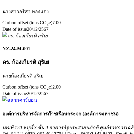
นางสาวอริสา ทองแตง
Carbon offset (tons CO
e)
7.00
2
Date of issue
20/12/2567
NZ-24-M-001
ดร. ก้องเกียรติ สุริเย
นายก้องเกียรติ สุริเย
Carbon offset (tons CO
e)
2.00
2
Date of issue
20/12/2567
องค์การบริหารจัดการก๊าซเรือนกระจก (องค์การมหาชน)
เลขที่ 120 หมู่ที่ 3 ชั้น 9 อาคารรัฐประศาสนภักดี ศูนย์ราชการ
Tel: 02 141 9879, 061 404 7794 | Fax: +66(0)2 143 8403 | Email: in