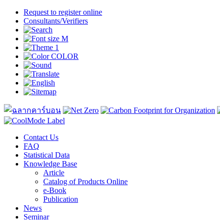
Request to register online
Consultants/Verifiers
Contact Us
FAQ
Statistical Data
Knowledge Base
Article
Catalog of Products Online
e-Book
Publication
News
Seminar