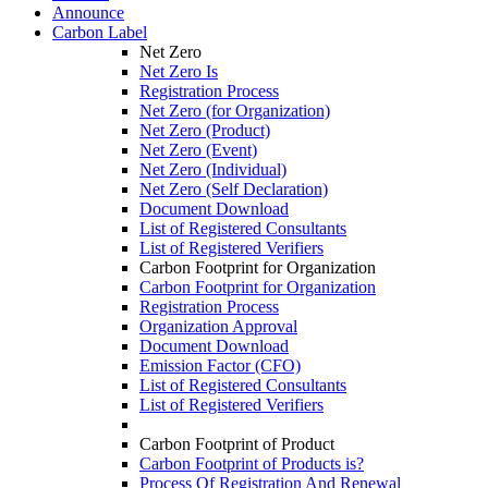
Announce
Carbon Label
Net Zero
Net Zero Is
Registration Process
Net Zero (for Organization)
Net Zero (Product)
Net Zero (Event)
Net Zero (Individual)
Net Zero (Self Declaration)
Document Download
List of Registered Consultants
List of Registered Verifiers
Carbon Footprint for Organization
Carbon Footprint for Organization
Registration Process
Organization Approval
Document Download
Emission Factor (CFO)
List of Registered Consultants
List of Registered Verifiers
Carbon Footprint of Product
Carbon Footprint of Products is?
Process Of Registration And Renewal