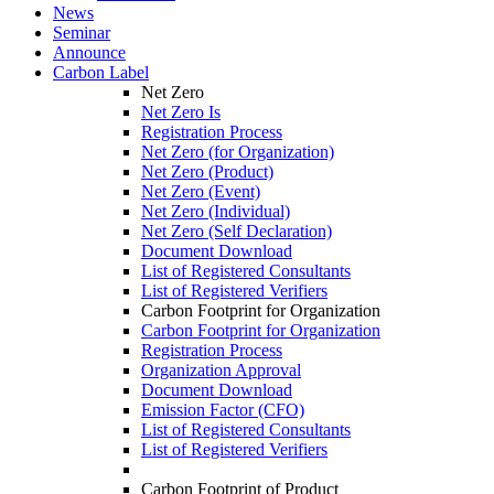
News
Seminar
Announce
Carbon Label
Net Zero
Net Zero Is
Registration Process
Net Zero (for Organization)
Net Zero (Product)
Net Zero (Event)
Net Zero (Individual)
Net Zero (Self Declaration)
Document Download
List of Registered Consultants
List of Registered Verifiers
Carbon Footprint for Organization
Carbon Footprint for Organization
Registration Process
Organization Approval
Document Download
Emission Factor (CFO)
List of Registered Consultants
List of Registered Verifiers
Carbon Footprint of Product