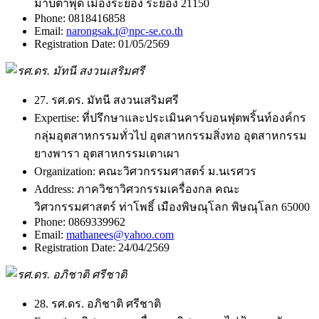
มาบตาพุด เมืองระยอง ระยอง 21150
Phone:
0818416858
Email:
narongsak.t@npc-se.co.th
Registration Date:
01/05/2569
27. รศ.ดร. มัทนี สงวนเสริมศรี
Expertise:
ที่ปรึกษาและประเมินคาร์บอนฟุตพริ้นท์องค์กร
กลุ่มอุตสาหกรรมทั่วไป อุตสาหกรรมสิ่งทอ อุตสาหกรรม
ยางพารา อุตสาหกรรมเตาเผา
Organization:
คณะวิศวกรรมศาสตร์ ม.นเรศวร
Address:
ภาควิชาวิศวกรรมเครื่องกล คณะ
วิศวกรรมศาสตร์ ท่าโพธิ์ เมืองพิษณุโลก พิษณุโลก 65000
Phone:
0869339962
Email:
mathanees@yahoo.com
Registration Date:
24/04/2569
28. รศ.ดร. อภิชาติ ศรีชาติ