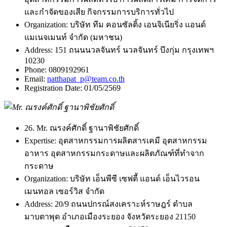
และกำจัดของเสีย กิจกรรมการบริการทั่วไป
Organization:
บริษัท ทีม คอนซัลติ้ง เอนจิเนียริ่ง แอนด์
แมเนจเมนท์ จำกัด (มหาชน)
Address:
151 ถนนนวลจันทร์ นวลจันทร์ บึงกุ่ม กรุงเทพฯ
10230
Phone:
0809192961
Email:
natthapat_p@team.co.th
Registration Date:
01/05/2569
26. Mr. ณรงค์ศักดิ์ ฐานาพิชัยศักดิ์
Expertise:
อุตสาหกรรมการผลิตสารเคมี อุตสาหกรรม
อาหาร อุตสาหกรรมกระดาษและผลิตภัณฑ์ที่ทำจาก
กระดาษ
Organization:
บริษัท เอ็นพีซี เซฟตี้ แอนด์ เอ็นไวรอน
เมนทอล เซอร์วิส จำกัด
Address:
20/9 ถนนปกรณ์สงเคราะห์ราษฎร์ ตำบล
มาบตาพุด อำเภอเมืองระยอง จังหวัดระยอง 21150