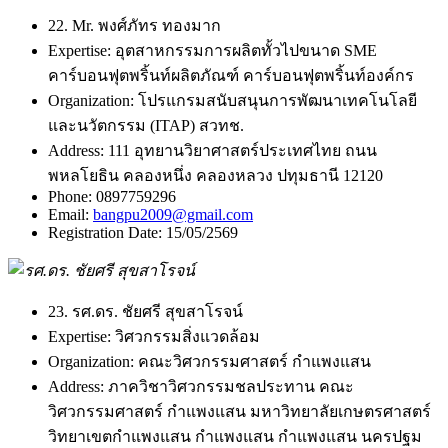
22. Mr. พงศ์ภัทร ทองมาก
Expertise:
อุตสาหกรรมการผลิตทั้วไปขนาด SME
คาร์บอนฟุตพริ้นท์ผลิตภัณฑ์ คาร์บอนฟุตพริ้นท์องค์กร
Organization:
โปรแกรมสนับสนุนการพัฒนาเทคโนโลยี
และนวัตกรรม (ITAP) สวทช.
Address:
111 อุทยานวิยาศาสตร์ประเทศไทย ถนน
พหลโยธิน คลองหนึ่ง คลองหลวง ปทุมธานี 12120
Phone:
0897759296
Email:
bangpu2009@gmail.com
Registration Date:
15/05/2569
23. รศ.ดร. ชัยศรี สุขสาโรจน์
Expertise:
วิศวกรรมสิ่งแวดล้อม
Organization:
คณะวิศวกรรมศาสตร์ กำแพงแสน
Address:
ภาควิชาวิศวกรรมชลประทาน คณะ
วิศวกรรมศาสตร์ กำแพงแสน มหาวิทยาลัยเกษตรศาสตร์
วิทยาเขตกำแพงแสน กำแพงแสน กำแพงแสน นครปฐม