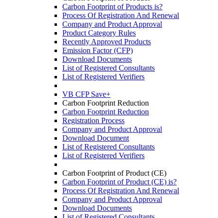
Carbon Footprint of Products is?
Process Of Registration And Renewal
Company and Product Approval
Product Category Rules
Recently Approved Products
Emission Factor (CFP)
Download Documents
List of Registered Consultants
List of Registered Verifiers
VB CFP Save+
Carbon Footprint Reduction
Carbon Footprint Reduction
Registration Process
Company and Product Approval
Download Document
List of Registered Consultants
List of Registered Verifiers
Carbon Footprint of Product (CE)
Carbon Footprint of Product (CE) is?
Process Of Registration And Renewal
Company and Product Approval
Download Documents
List of Registered Consultants