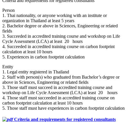
Criteria and requirements for registered consultants
Person
1. Thai nationality, or anyone working with an institute or
organization in Thailand at least 5 years
2. Bachelor degree or above in Sciences, Engineering or related
fields
3. Succeeded in accredited training course and workshop on Life
Cycle Assessment (LCA) at least 20 hours
4. Succeeded in accredited training course on carbon footprint
calculation at least 10 hours
5. Experiences in carbon footprint calculation
Entity
1. Legal entity registered in Thailand
2. Staff with person(s) who graduated from Bachelor’s degree or
above in Sciences, Engineering or related fields
3. Those staff must succeed in accredited training course and
workshop on Life Cycle Assessment (LCA) at least 20 hours
4. Those staff must succeeded in accredited training course on
carbon footprint calculation at least 10 hours
5. Those staff must have experiences in carbon footprint calculation
Criteria and requirements for registered consultants