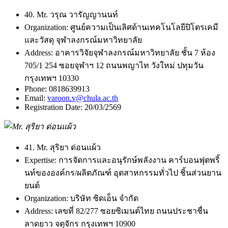
40. Mr. วรุณ วารัญญานนท์
Organization:
ศูนย์ความเป็นเลิศด้านเทคโนโลยีปิโตรเคมี
และวัสดุ จุฬาลงกรณ์มหาวิทยาลัย
Address:
อาคารวิจัยจุฬาลงกรณ์มหาวิทยาลัย ชั้น 7 ห้อง
705/1 254 ซอยจุฬาฯ 12 ถนนพญาไท วังใหม่ ปทุมวัน
กรุงเทพฯ 10330
Phone:
0818639913
Email:
varoon.v@chula.ac.th
Registration Date:
20/03/2569
41. Mr. สุริยา ด่อนแผ้ว
Expertise:
การจัดการและอนุรักษ์พลังงาน คาร์บอนฟุตพริ้
นท์ขององค์กร/ผลิตภัณฑ์ อุตสาหกรรมทั่วไป ชิ้นส่วนยาน
ยนต์
Organization:
บริษัท ซิดเอ็น จำกัด
Address:
เลขที่ 82/277 ซอยซิเมนต์ไทย ถนนประชาชื่น
ลาดยาว จตุจักร กรุงเทพฯ 10900