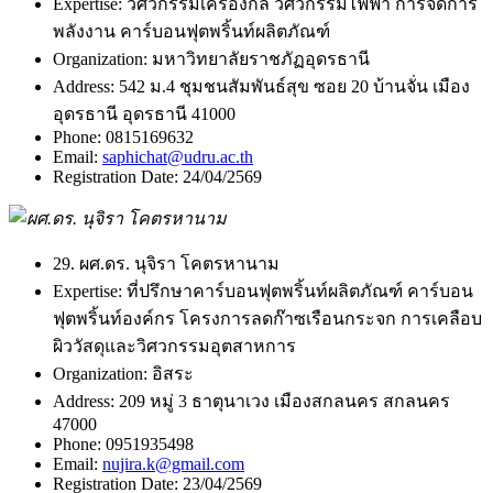
Expertise:
วิศวกรรมเครื่องกล วิศวกรรมไฟฟ้า การจัดการ
พลังงาน คาร์บอนฟุตพริ้นท์ผลิตภัณฑ์
Organization:
มหาวิทยาลัยราชภัฏอุดรธานี
Address:
542 ม.4 ชุมชนสัมพันธ์สุข ซอย 20 บ้านจั่น เมือง
อุดรธานี อุดรธานี 41000
Phone:
0815169632
Email:
saphichat@udru.ac.th
Registration Date:
24/04/2569
29. ผศ.ดร. นุจิรา โคตรหานาม
Expertise:
ที่ปรึกษาคาร์บอนฟุตพริ้นท์ผลิตภัณฑ์ คาร์บอน
ฟุตพริ้นท์องค์กร โครงการลดก๊าซเรือนกระจก การเคลือบ
ผิววัสดุและวิศวกรรมอุตสาหการ
Organization:
อิสระ
Address:
209 หมู่ 3 ธาตุนาเวง เมืองสกลนคร สกลนคร
47000
Phone:
0951935498
Email:
nujira.k@gmail.com
Registration Date:
23/04/2569