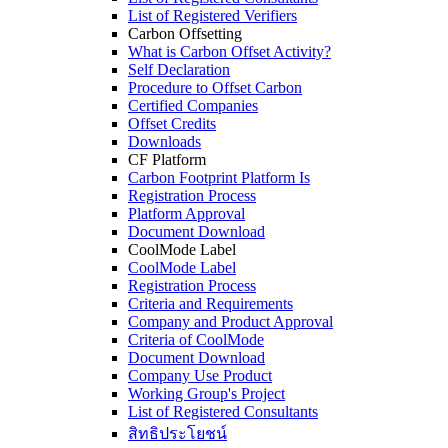
List of Registered Verifiers
Carbon Offsetting
What is Carbon Offset Activity?
Self Declaration
Procedure to Offset Carbon
Certified Companies
Offset Credits
Downloads
CF Platform
Carbon Footprint Platform Is
Registration Process
Platform Approval
Document Download
CoolMode Label
CoolMode Label
Registration Process
Criteria and Requirements
Company and Product Approval
Criteria of CoolMode
Document Download
Company Use Product
Working Group's Project
List of Registered Consultants
สิทธิประโยชน์